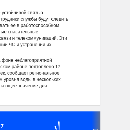
е устойчивой связью
отрудники службы будут следить
вать ее в работоспособном
тные спасательные
связи и телекоммуникаций. Эти
нии ЧС и устранении их
а фоне неблагоприятной
мском районе подтоплено 17
век, сообщает региональное
м уровня воды в нескольких
ешающее значение для