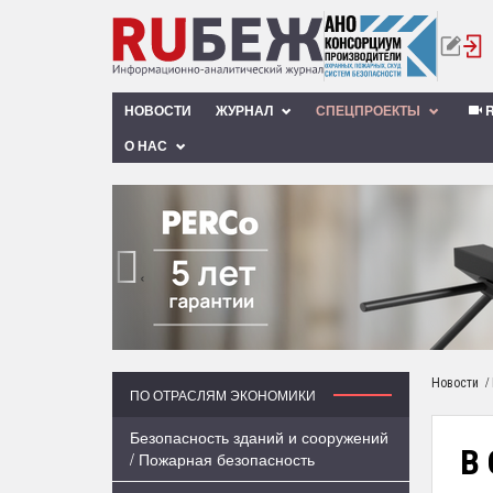
НОВОСТИ
ЖУРНАЛ
СПЕЦПРОЕКТЫ
R
О НАС
‹
/
Новости
ПО ОТРАСЛЯМ ЭКОНОМИКИ
Безопасность зданий и сооружений
В 
/ Пожарная безопасность