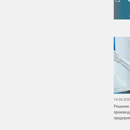
14.04.202
Решение 
производ
предприят