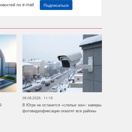
новостей по e-mail
Подписаться
08.08.2026 - 11:19
й
В Югре не останется «слепых зон»: камеры
фотовидеофиксации охватят все районы