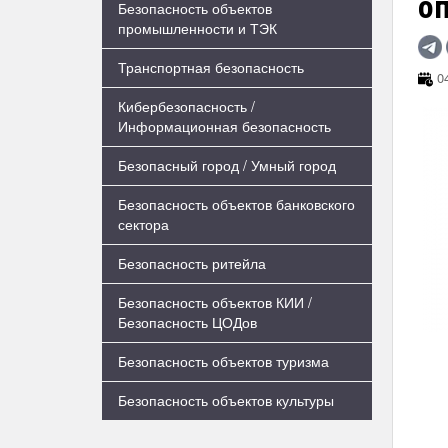
о
Безопасность объектов
промышленности и ТЭК
Транспортная безопасность
04
Кибербезопасность /
Информационная безопасность
Безопасный город / Умный город
Безопасность объектов банковского
сектора
Безопасность ритейла
Безопасность объектов КИИ /
Безопасность ЦОДов
Безопасность объектов туризма
Безопасность объектов культуры