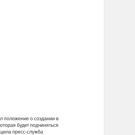
л положение о создании в
оторая будет подчиняться
бщила пресс-служба