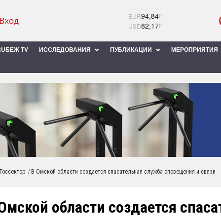
94,84
₽
EUR
82,17
₽
USD
UБЕЖ TV
ИССЛЕДОВАНИЯ
ПУБЛИКАЦИИ
МЕРОПРИЯТИЯ
/
Госсектор
В Омской области создается спасательная служба оповещения и связи
Омской области создается спаса