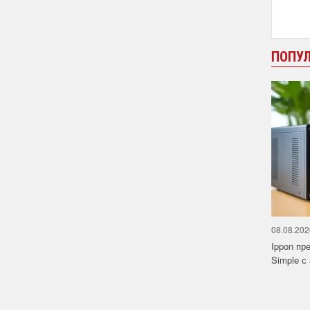
ПОПУ
08.08.202
Ippon пр
Simple с