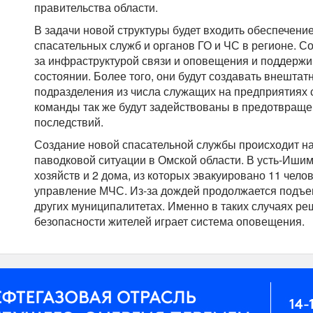
правительства области.
В задачи новой структуры будет входить обеспечени
спасательных служб и органов ГО и ЧС в регионе. С
за инфраструктурой связи и оповещения и поддержи
состоянии. Более того, они будут создавать внешта
подразделения из числа служащих на предприятиях 
команды так же будут задействованы в предотвраще
последствий.
Создание новой спасательной службы происходит н
паводковой ситуации в Омской области. В усть-Иши
хозяйств и 2 дома, из которых эвакуировано 11 чело
управление МЧС. Из-за дождей продолжается подъе
других муниципалитетах. Именно в таких случаях р
безопасности жителей играет система оповещения.