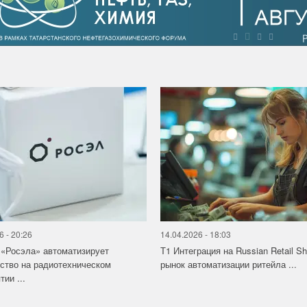
6 - 20:26
14.04.2026 - 18:03
«Росэла» автоматизирует
Т1 Интеграция на Russian Retail S
ство на радиотехническом
рынок автоматизации ритейла ...
ии ...