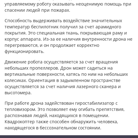
управляемому роботу оказывать неоценимую помощь при
спасении людей при пожарах.
Способность выдерживать воздействие значительных
температур беспилотник получил за счет арамидного
покрытия. Это специальная ткань, покрывающая раму и
корпус аппарата. Из-за ее наличия внутренности дрона не
перегреваются, и он продолжает корректно
функционировать.
Движение робота осуществляется за счет вращения
небольших пропеллеров. Дрон может садиться на
вертикальные поверхности, катясь по ним на небольших
колесиках. Ориентация в задымленном пространстве
осуществляется за счет наличия лазерного сканера и
высотомера.
При работе дрона задействован гиростабилизатор с
тепловизором. Это позволяет ему огибать препятствия,
распознавая людей, находящихся в помещении.
Квадрокоптер также способен обнаружить человека,
находящегося в бессознательном состоянии.