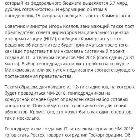
который из федерального бюджета выделяется 5,7 млрд
рублей, готов «Ростех». Информацию об этом в
понедельник, 15 февраля, сообщает газета «Коммерсант».
Советник министра Игорь Козлов, занимающий также пост
председателя совета директоров Национального центра
информатизации (НЦИ), сообщил «Коммерсанту», что
решение об исполнителе будет приниматься после того,
как НЦИ представит в Минкомсвязь системный проект
создания IT- и телеком-сервисов ЧМ-2018 (срок сдачи до 31
марта). Выбор генподрядчика может пройти на конкурсе
Минкомсвязи, или же путем подписания соответствующего
постановления правительства.
Таким образом, для каждого из 12-ти стадионов, на которых
будет проводиться ЧМ-2018, генподрядчиком на
конкурсной основе будет определен свой набор сотовых
операторов. Они займутся построением сети для своих
абонентов. Кроме того, это может быть как один оператор,
так и несколько.
Генподрядчиком создания IT- и телеком-сервисов ЧМ-2018
готов стать Ростех, говорит сотрудник Госкорпорации. Об