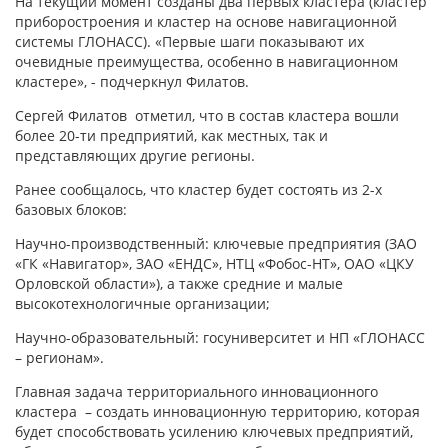
На текущий момент созданы два первых кластера (кластер
приборостроения и кластер на основе навигационной
системы ГЛОНАСС). «Первые шаги показывают их
очевидные преимущества, особенно в навигационном
кластере», - подчеркнул Филатов.
Сергей Филатов отметил, что в состав кластера вошли
более 20-ти предприятий, как местных, так и
представляющих другие регионы.
Ранее сообщалось, что кластер будет состоять из 2-х
базовых блоков:
Научно-производственный: ключевые предприятия (ЗАО
«ГК «Навигатор», ЗАО «ЕНДС», НТЦ «Фобос-НТ», ОАО «ЦКУ
Орловской области»), а также средние и малые
высокотехнологичные организации;
Научно-образовательный: госуниверситет и НП «ГЛОНАСС
– регионам».
Главная задача территориального инновационного
кластера – создать инновационную территорию, которая
будет способствовать усилению ключевых предприятий,