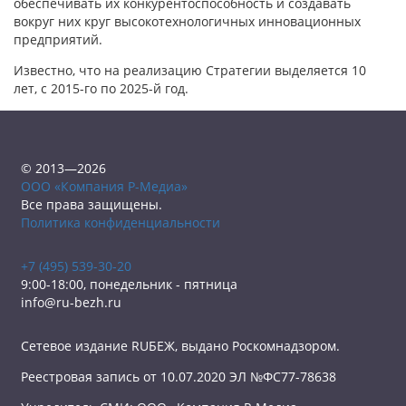
обеспечивать их конкурентоспособность и создавать
вокруг них круг высокотехнологичных инновационных
предприятий.
Известно, что на реализацию Стратегии выделяется 10
лет, с 2015-го по 2025-й год.
© 2013—2026
ООО «Компания Р-Медиа»
Все права защищены.
Политика конфиденциальности
+7 (495) 539-30-20
9:00-18:00, понедельник - пятница
info@ru-bezh.ru
Сетевое издание RUБЕЖ, выдано Роскомнадзором.
Реестровая запись от 10.07.2020 ЭЛ №ФС77-78638