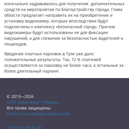
изначально задумывалось для получения дополнительных
средств на мероприятия по благоустройству города. Глава
области предлагает направить их на приобретение и
установку видеокамер, которые впоследствии будут
подключены к комплексу «Безопасный город». Причем
видеокамеры будут использованы не для фиксации
нарушений, а для слежения за безопасностью водителей и
пешеходов.
Введение платных парковок в Туле уже дало
положительные результаты. Так, 72 % платежей
осуществляются за парковку не более часа, а остальные за
более длительный паркинг.
© 2013—2026
ООО «Компания Р-Медиа»
Все права защищены.
Политика конфиденциальности
+7 (495) 539-30-20