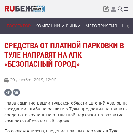
ГОССЕКТОР
КОМПАНИИ И РЫНКИ
МЕРОПРИЯТИЯ
НОВИ
СРЕДСТВА ОТ ПЛАТНОЙ ПАРКОВКИ В
ТУЛЕ НАПРАВЯТ НА АПК
«БЕЗОПАСНЫЙ ГОРОД»
29 декабря 2015, 12:06
Глава администрации Тульской области Евгений Авилов на
заседании штаба по развитию Тулы предложил направить
средства, вырученные от платной парковки, на развитие
комплекса «Безопасный город».
По словам Авилова, введение платных парковок в Туле