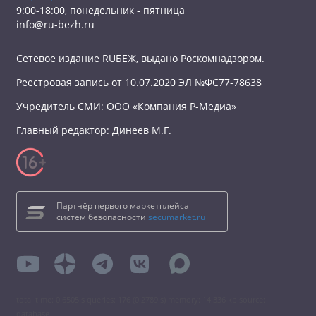
9:00-18:00, понедельник - пятница
info@ru-bezh.ru
Сетевое издание RUБЕЖ, выдано Роскомнадзором.
Реестровая запись от 10.07.2020 ЭЛ №ФС77-78638
Учредитель СМИ: ООО «Компания Р-Медиа»
Главный редактор: Динеев М.Г.
Партнёр первого маркетплейса
систем безопасности
secumarket.ru
total time: 0.6505 s queries: 176 (0.2789 s) memory: 14 336 kb source:
database