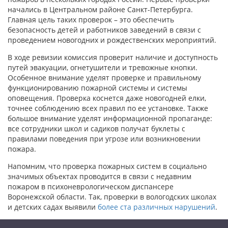
начались в Центральном районе Санкт-Петербурга.
Главная цель таких проверок – это обеспечить
безопасность детей и работников заведений в связи с
проведением новогодних и рождественских мероприятий.
В ходе ревизии комиссия проверит наличие и доступность
путей эвакуации, огнетушители и тревожные кнопки.
Особенное внимание уделят проверке и правильному
функционированию пожарной системы и системы
оповещения. Проверка коснется даже новогодней елки,
точнее соблюдению всех правил по ее установке. Также
большое внимание уделят информационной пропаганде:
все сотрудники школ и садиков получат буклеты с
правилами поведения при угрозе или возникновении
пожара.
Напомним, что проверка пожарных систем в социально
значимых объектах проводится в связи с недавним
пожаром в психоневрологическом диспансере
Воронежской области. Так, проверки в вологодских школах
и детских садах выявили
более ста различных нарушений
.