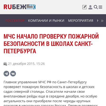
ГОССЕКТОР
КОМПАНИИ И РЫНКИ
МЕРОПРИЯТИЯ
НОВИ
МЧС НАЧАЛО ПРОВЕРКУ ПОЖАРНОЙ
БЕЗОПАСНОСТИ В ШКОЛАХ САНКТ-
ПЕТЕРБУРГА
21 декабря 2015, 15:26
Главное управление МЧС РФ по Санкт-Петербургу
проверяет пожарную безопасность в школах и детских
садах северной столицы. Спасатели начали свои
внеплановые рейды еще в середине декабря, но особую
актуальность они приобрели после череды крупных
пожаров в нескольких городах России. Первые проверки