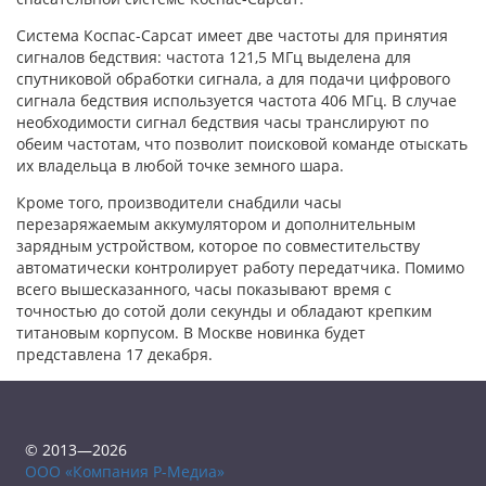
Система Коспас-Сарсат имеет две частоты для принятия
сигналов бедствия: частота 121,5 МГц выделена для
спутниковой обработки сигнала, а для подачи цифрового
сигнала бедствия используется частота 406 МГц. В случае
необходимости сигнал бедствия часы транслируют по
обеим частотам, что позволит поисковой команде отыскать
их владельца в любой точке земного шара.
Кроме того, производители снабдили часы
перезаряжаемым аккумулятором и дополнительным
зарядным устройством, которое по совместительству
автоматически контролирует работу передатчика. Помимо
всего вышесказанного, часы показывают время с
точностью до сотой доли секунды и обладают крепким
титановым корпусом. В Москве новинка будет
представлена 17 декабря.
© 2013—2026
ООО «Компания Р-Медиа»