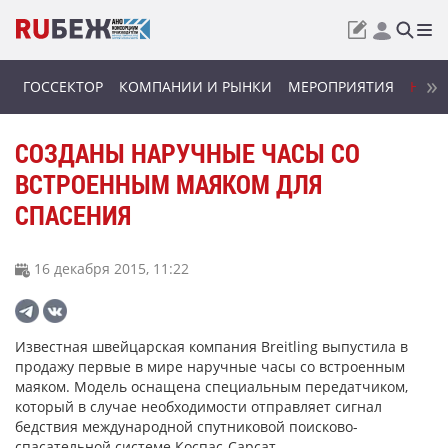
ГОССЕКТОР
КОМПАНИИ И РЫНКИ
МЕРОПРИЯТИЯ
НОВИ
СОЗДАНЫ НАРУЧНЫЕ ЧАСЫ СО
ВСТРОЕННЫМ МАЯКОМ ДЛЯ
СПАСЕНИЯ
16 декабря 2015, 11:22
Известная швейцарская компания Breitling выпустила в
продажу первые в мире наручные часы со встроенным
маяком. Модель оснащена специальным передатчиком,
который в случае необходимости отправляет сигнал
бедствия международной спутниковой поисково-
спасательной системе Коспас-Сарсат.