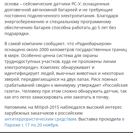
основа – сейсмические датчики РС-У, оснащенные
долговечной автономной батареей и не требующие
постоянно подключенного электропитания. Благодаря
энергосбережению и специальному программному
обеспечению батарея способна работать до 5 лет без
подзарядки.
В самой компании сообщают, что «Радиобарьером»
оснащено около 2000 километров государственных границ
в мире. Особенно ценна система для охраны
труднодоступных участков, куда не проложены линии
электропередач. Комплекс обнаруживает и
идентифицирует людей, вьючных животных и некоторых
зверей, передвигающихся на двух лапах. Риск ложных
срабатываний сведен к минимуму, утверждает «Российская
газета». Человеку при этом сложно обнаружить датчик, так
как его легко замаскировать или закопать в почву.
Напомним, на Milipol-2015 наблюдался высокий интерес
зарубежных заказчиков к российским
антитеррористическим средствам
. Выставка проходила
в
Париже с 17 по 20 ноября
.