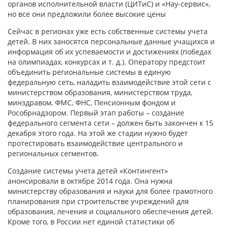
органов исполнительной власти (ЦИТиС) и «Нау-сервис»,
но все они предложили более высокие цены
Сейчас в регионах уже есть собственные системы учета
детей. В них заносятся персональные данные учащихся и
информация об их успеваемости и достижениях (победах
на олимпиадах, конкурсах и т. д.). Оператору предстоит
объединить региональные системы в единую
федеральную сеть, наладить взаимодействие этой сети с
министерством образования, министерством труда,
минздравом, ФМС, ФНС, Пенсионным фондом и
Рособрнадзором. Первый этап работы – создание
федерального сегмента сети – должен быть закончен к 15
декабря этого года. На этой же стадии нужно будет
протестировать взаимодействие центрального и
региональных сегментов.
Создание системы учета детей «Контингент»
анонсировали в октябре 2014 года. Она нужна
министерству образования и науки для более грамотного
планирования при строительстве учреждений для
образования, лечения и социального обеспечения детей.
Кроме того, в России нет единой статистики об