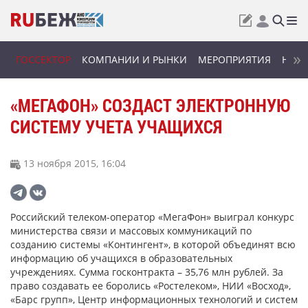
ГОССЕКТОР
КОМПАНИИ И РЫНКИ
МЕРОПРИЯТИЯ
НОВИ
«МЕГАФОН» СОЗДАСТ ЭЛЕКТРОННУЮ
СИСТЕМУ УЧЕТА УЧАЩИХСЯ
13 ноября 2015, 16:04
Российский телеком-оператор «МегаФон» выиграл конкурс
министерства связи и массовых коммуникаций по
созданию системы «Контингент», в которой объединят всю
информацию об учащихся в образовательных
учреждениях. Сумма госконтракта – 35,76 млн рублей. За
право создавать ее боролись «Ростелеком», НИИ «Восход»,
«Барс групп», Центр информационных технологий и систем