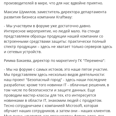
производителей в мире, что для нас вдвойне приятно.
Максим Шумилов, заместитель директора департамента
развития бизнеса компании Kraftway:
- Мы участвуем в форуме уже достаточно давно.
Интересное мероприятие, но людей мало. На стенде
представляем образцы продукции нашей компании со
встроенными средствами защиты: практически полный
спектр продукции – здесь не хватает только серверов здесь
и сетевых устройств.
Римма Бакаева, директор по маркетингу ГК "Перемена":
- Мы на форуме с самых истоков, это наше пятое участие.
Мы представляем здесь несколько видов деятельности:
наш проект "Безопасный город" - здесь наши последние
разработки; кроме того новинки IT - облачные решения, в
том числе по безопасности и защите данных. Еще
проводим мастер-классы для тех, кто интересуется
новинками в области IT, знакомим людей с продуктом.
Тесно сотрудничаем с компанией Microsoft, которая
обучает наших сотрудников, а затем они - наших клиентов.
Мне очень нравится, как организован форум, здесь все