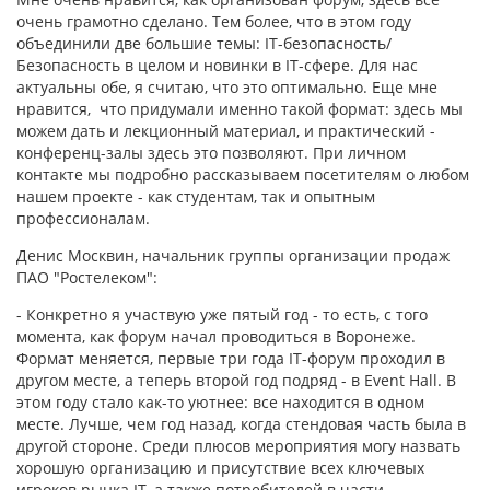
очень грамотно сделано. Тем более, что в этом году
объединили две большие темы: IT-безопасность/
Безопасность в целом и новинки в IT-сфере. Для нас
актуальны обе, я считаю, что это оптимально. Еще мне
нравится, что придумали именно такой формат: здесь мы
можем дать и лекционный материал, и практический -
конференц-залы здесь это позволяют. При личном
контакте мы подробно рассказываем посетителям о любом
нашем проекте - как студентам, так и опытным
профессионалам.
Денис Москвин, начальник группы организации продаж
ПАО "Ростелеком":
- Конкретно я участвую уже пятый год - то есть, с того
момента, как форум начал проводиться в Воронеже.
Формат меняется, первые три года IT-форум проходил в
другом месте, а теперь второй год подряд - в Event Hall. В
этом году стало как-то уютнее: все находится в одном
месте. Лучше, чем год назад, когда стендовая часть была в
другой стороне. Среди плюсов мероприятия могу назвать
хорошую организацию и присутствие всех ключевых
игроков рынка IT, а также потребителей в части