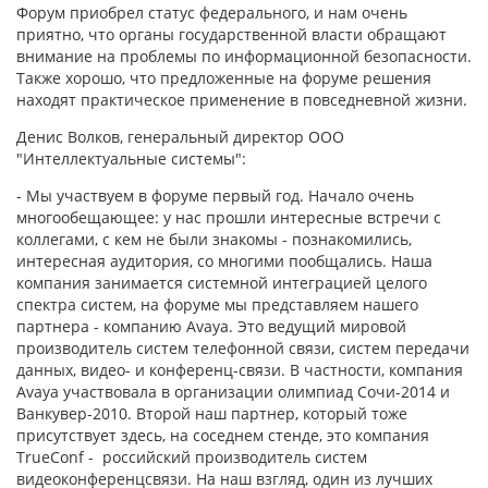
Форум приобрел статус федерального, и нам очень
приятно, что органы государственной власти обращают
внимание на проблемы по информационной безопасности.
Также хорошо, что предложенные на форуме решения
находят практическое применение в повседневной жизни.
Денис Волков, генеральный директор ООО
"Интеллектуальные системы":
- Мы участвуем в форуме первый год. Начало очень
многообещающее: у нас прошли интересные встречи с
коллегами, с кем не были знакомы - познакомились,
интересная аудитория, со многими пообщались. Наша
компания занимается системной интеграцией целого
спектра систем, на форуме мы представляем нашего
партнера - компанию Avayа. Это ведущий мировой
производитель систем телефонной связи, систем передачи
данных, видео- и конференц-связи. В частности, компания
Аvaya участвовала в организации олимпиад Сочи-2014 и
Ванкувер-2010. Второй наш партнер, который тоже
присутствует здесь, на соседнем стенде, это компания
TrueConf - российский производитель систем
видеоконференцсвязи. На наш взгляд, один из лучших