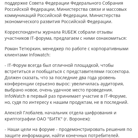
поддержке Совета Федерации Федерального Собрания
Российской Федерации, Министерства связи и массовых
коммуникаций Российской Федерации, Министерства
экономического развития Российской Федерации.
Корреспонденты журнала RUБЕЖ собрали отзывы
участников IT-форума, предлагаем с ними ознакомиться:
Роман Тетюркин, менеджер по работе с корпоративными
клиентами Infowatch:
- IT-Форум всегда был отличной площадкой, чтобы
встретиться и пообщаться с представителями госсектора.
Должен сказать, что за последние два года уровень
конференции серьезно вырос: увеличилась аудитория,
выбрано новое, очень удачное место проведения.
InfoWatch в первый раз принимает участие в IT-Форуме,
но, судя по интересу к нашим продуктам, не в последний.
Алексей Глобалев, начальник отдела шифрования и
криптографии ОАО "БИТК" (г. Воронеж):
- Наши цели на форуме - продемонстрировать решения по
защите информации, найти конечных потребителей.