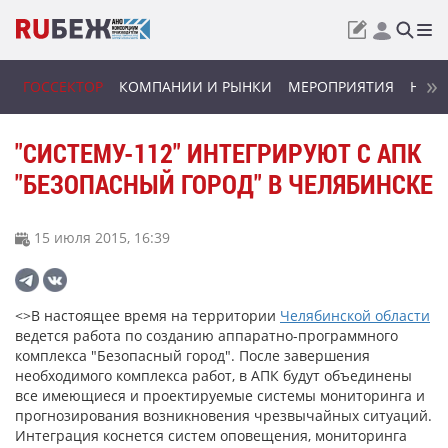
ГОССЕКТОР
КОМПАНИИ И РЫНКИ
МЕРОПРИЯТИЯ
НОВИ
"СИСТЕМУ-112" ИНТЕГРИРУЮТ С АПК
"БЕЗОПАСНЫЙ ГОРОД" В ЧЕЛЯБИНСКЕ
15 июля 2015, 16:39
<>В настоящее время на территории
Челябинской области
ведется работа по созданию аппаратно-программного
комплекса "Безопасный город". После завершения
необходимого комплекса работ, в АПК будут объединены
все имеющиеся и проектируемые системы мониторинга и
прогнозирования возникновения чрезвычайных ситуаций.
Интеграция коснется систем оповещения, мониторинга