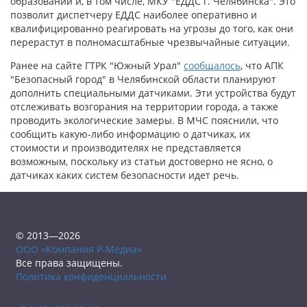
образований и, в том числе, МКУ "ЕДДС г. Челябинска". Это
позволит диспетчеру ЕДДС наиболее оперативно и
квалифицированно реагировать на угрозы до того, как они
перерастут в полномасштабные чрезвычайные ситуации.
Ранее на сайте ГТРК "Южный Урал"
сообщалось
, что АПК
"Безопасный город" в Челябинской области планируют
дополнить специальными датчиками. Эти устройства будут
отслеживать возгорания на территории города, а также
проводить экологические замеры. В МЧС пояснили, что
сообщить какую-либо информацию о датчиках, их
стоимости и производителях не представляется
возможным, поскольку из статьи достоверно не ясно, о
датчиках каких систем безопасности идет речь.
© 2013—2026
ООО «Компания Р-Медиа»
Все права защищены.
Политика конфиденциальности