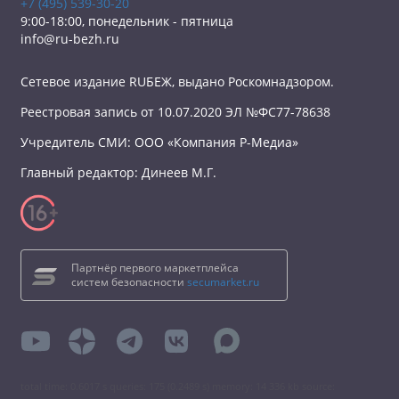
+7 (495) 539-30-20
9:00-18:00, понедельник - пятница
info@ru-bezh.ru
Сетевое издание RUБЕЖ, выдано Роскомнадзором.
Реестровая запись от 10.07.2020 ЭЛ №ФС77-78638
Учредитель СМИ: ООО «Компания Р-Медиа»
Главный редактор: Динеев М.Г.
Партнёр первого маркетплейса
систем безопасности
secumarket.ru
total time: 0.6017 s queries: 175 (0.2489 s) memory: 14 336 kb source: