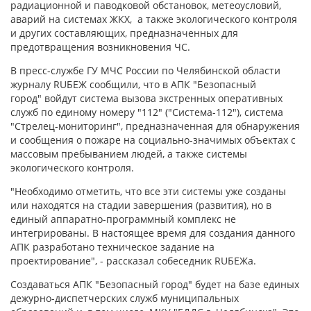
радиационной и паводковой обстановок, метеоусловий,
аварий на системах ЖКХ, а также экологического контроля
и других составляющих, предназначенных для
предотвращения возникновения ЧС.
В пресс-службе ГУ МЧС России по Челябинской области
журналу RUБЕЖ сообщили, что в АПК "Безопасный
город" войдут система вызова экстренных оперативных
служб по единому номеру "112" ("Система-112"), система
"Стрелец-мониторинг", предназначенная для обнаружения
и сообщения о пожаре на социально-значимых объектах с
массовым пребыванием людей, а также системы
экологического контроля.
"Необходимо отметить, что все эти системы уже созданы
или находятся на стадии завершения (развития), но в
единый аппаратно-программный комплекс не
интегрированы. В настоящее время для создания данного
АПК разработано техническое задание на
проектирование", - рассказал собеседник RUБЕЖа.
Создаваться АПК "Безопасный город" будет на базе единых
дежурно-диспетчерских служб муниципальных