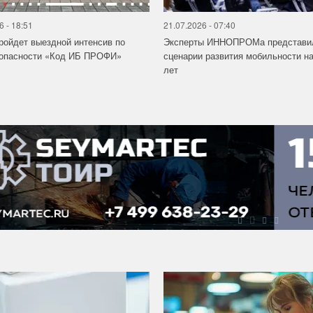
6 - 18:51
21.07.2026 - 07:40
ройдет выездной интенсив по
Эксперты ИННОПРОМа представи
зопасности «Код ИБ ПРОФИ»
сценарии развития мобильности на
лет