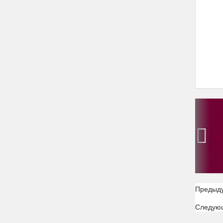
‹
Предыд
Следую