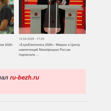
14.04.2026 - 17:20
how 2026:
«ExpoElectronica 2026»: Микрон и Центр
компетенций Минобрнауки России
подписали ...
нал
ru-bezh.ru