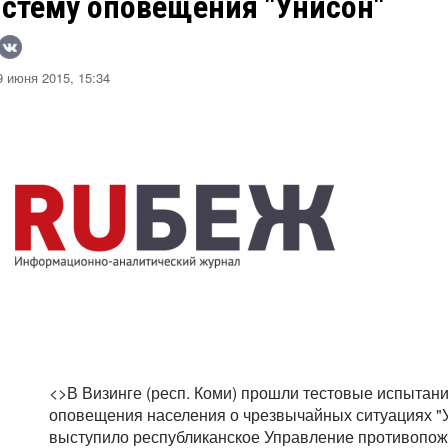
истему оповещения "Унисон"
 июня 2015, 15:34
<>В Визинге (респ. Коми) прошли тестовые испытан
оповещения населения о чрезвычайных ситуациях "У
выступило республиканское Управление противопож