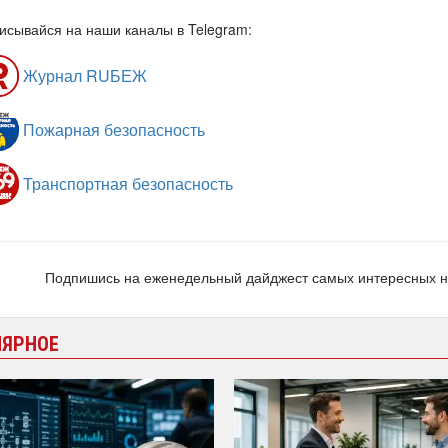
исывайся на наши каналы в Telegram:
Журнал RUБЕЖ
Пожарная безопасность
Транспортная безопасность
Подпишись на еженедельный дайджест самых интересных 
ЛЯРНОЕ