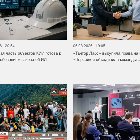
6 - 20:54
06.08.2026 - 19:05
ая часть объектов КИИ готова к
«Тантор Лабс» выкупила права на
ебованиям закона об ИИ
«Персей» и объединила команды ..