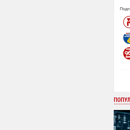
Подп
ПОПУ