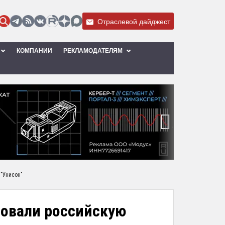
Отраслевой дайджест
КОМПАНИИ
РЕКЛАМОДАТЕЛЯМ
›
"Унисон"
овали российскую