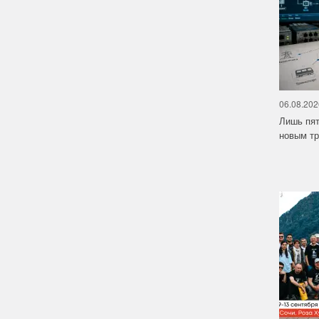
06.08.202
Лишь пят
новым тр