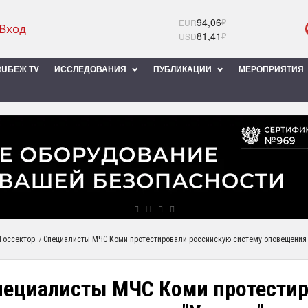
94,06
₽
EUR
81,41
₽
USD
UБЕЖ TV
ИССЛЕДОВАНИЯ
ПУБЛИКАЦИИ
МЕРОПРИЯТИЯ
/
Госсектор
Специалисты МЧС Коми протестировали российскую систему оповещения 
пециалисты МЧС Коми протестир