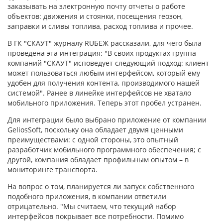
заказывать на электронную почту отчеты о работе
объектов: движения и стоянки, посещения геозон,
заправки и сливы топлива, расход топлива и прочее.
В ГК "СКАУТ" журналу RUБЕЖ рассказали, для чего была
проведена эта интеграция: "В своих продуктах группа
компаний "СКАУТ" исповедует следующий подход: клиент
может пользоваться любым интерфейсом, который ему
удобен для получения контента, производимого нашей
системой". Ранее в линейке интерфейсов не хватало
мобильного приложения. Теперь этот пробел устранен.
Для интеграции было выбрано приложение от компании
GeliosSoft, поскольку она обладает двумя ценными
преимуществами: с одной стороны, это опытный
разработчик мобильного программного обеспечения; с
другой, компания обладает профильным опытом – в
мониторинге транспорта.
На вопрос о том, планируется ли запуск собственного
подобного приложения, в компании ответили
отрицательно. "Мы считаем, что текущий набор
интерфейсов покрывает все потребности. Помимо