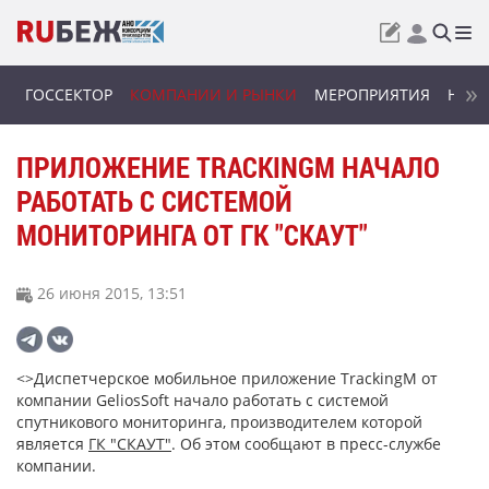
ГОССЕКТОР
КОМПАНИИ И РЫНКИ
МЕРОПРИЯТИЯ
НОВИ
ПРИЛОЖЕНИЕ TRACKINGM НАЧАЛО
РАБОТАТЬ С СИСТЕМОЙ
МОНИТОРИНГА ОТ ГК "СКАУТ"
26 июня 2015, 13:51
<>Диспетчерское мобильное приложение TrackingM от
компании GeliosSoft начало работать с системой
спутникового мониторинга, производителем которой
является
ГК "СКАУТ"
. Об этом сообщают в пресс-службе
компании.