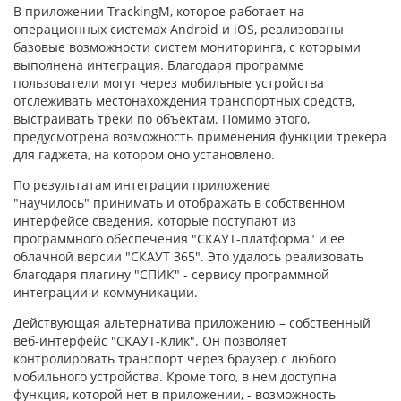
В приложении TrackingM, которое работает на
операционных системах Android и iOS, реализованы
базовые возможности систем мониторинга, с которыми
выполнена интеграция. Благодаря программе
пользователи могут через мобильные устройства
отслеживать местонахождения транспортных средств,
выстраивать треки по объектам. Помимо этого,
предусмотрена возможность применения функции трекера
для гаджета, на котором оно установлено.
По результатам интеграции приложение
"научилось" принимать и отображать в собственном
интерфейсе сведения, которые поступают из
программного обеспечения "СКАУТ-платформа" и ее
облачной версии "СКАУТ 365". Это удалось реализовать
благодаря плагину "СПИК" - сервису программной
интеграции и коммуникации.
Действующая альтернатива приложению – собственный
веб-интерфейс "СКАУТ-Клик". Он позволяет
контролировать транспорт через браузер с любого
мобильного устройства. Кроме того, в нем доступна
функция, которой нет в приложении, - возможность