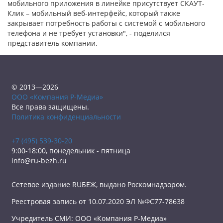
мобильного приложения в линейке присутствует СКАУТ-
Клик – мобильный веб-интерфейс, который также
закрывает потребность работы с системой с мобильного
телефона и не требует установки", - поделился
представитель компании.
© 2013—2026
ООО «Компания Р-Медиа»
Все права защищены.
Политика конфиденциальности
+7 (495) 539-30-20
9:00-18:00, понедельник - пятница
info@ru-bezh.ru
Сетевое издание RUБЕЖ, выдано Роскомнадзором.
Реестровая запись от 10.07.2020 ЭЛ №ФС77-78638
Учредитель СМИ: ООО «Компания Р-Медиа»