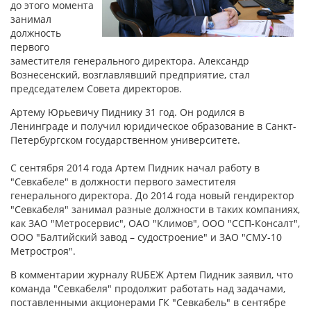
до этого момента
занимал
должность
первого
заместителя генерального директора. Александр
Вознесенский, возглавлявший предприятие, стал
председателем Совета директоров.
Артему Юрьевичу Пиднику 31 год. Он родился в
Ленинграде и получил юридическое образование в Санкт-
Петербургском государственном университете.
С сентября 2014 года Артем Пидник начал работу в
"Севкабеле" в должности первого заместителя
генерального директора. До 2014 года новый гендиректор
"Севкабеля" занимал разные должности в таких компаниях,
как ЗАО "Метросервис", ОАО "Климов", ООО "ССП-Консалт",
ООО "Балтийский завод – судостроение" и ЗАО "СМУ-10
Метростроя".
В комментарии журналу RUБЕЖ Артем Пидник заявил, что
команда "Севкабеля" продолжит работать над задачами,
поставленными акционерами ГК "Севкабель" в сентябре