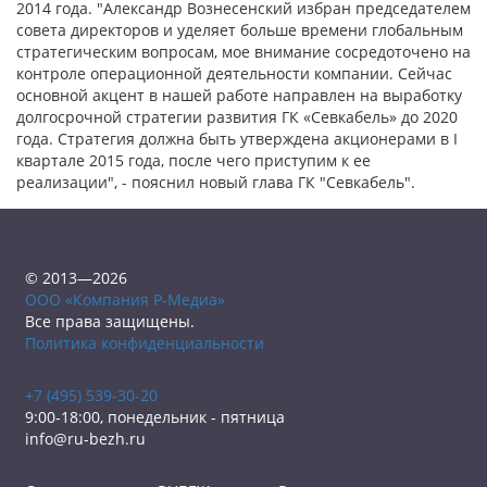
2014 года. "Александр Вознесенский избран председателем
совета директоров и уделяет больше времени глобальным
стратегическим вопросам, мое внимание сосредоточено на
контроле операционной деятельности компании. Сейчас
основной акцент в нашей работе направлен на выработку
долгосрочной стратегии развития ГК «Севкабель» до 2020
года. Стратегия должна быть утверждена акционерами в I
квартале 2015 года, после чего приступим к ее
реализации", - пояснил новый глава ГК "Севкабель".
© 2013—2026
ООО «Компания Р-Медиа»
Все права защищены.
Политика конфиденциальности
+7 (495) 539-30-20
9:00-18:00, понедельник - пятница
info@ru-bezh.ru