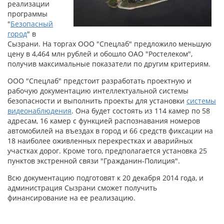
реализации
программы
"
Безопасный
город
" в
Сызрани. На торгах ООО "Спецлаб" предложило меньшую
цену в 4,464 млн рублей и обошло ОАО "Ростелеком",
получив максимальные показатели по другим критериям.
ООО "Спецлаб" предстоит разработать проектную и
рабочую документацию интеллектуальной системы
безопасности и выполнить проекты для установки
системы
видеонаблюдения
. Она будет состоять из 114 камер по 58
адресам, 16 камер с функцией распознавания номеров
автомобилей на въездах в город и 66 средств фиксации на
18 наиболее оживленных перекрестках и аварийных
участках дорог. Кроме того, предполагается установка 25
пунктов экстренной связи "Гражданин-Полиция".
Всю документацию подготовят к 20 декабря 2014 года, и
администрация Сызрани сможет получить
финансирование на ее реализацию.