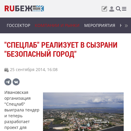
ГОССЕКТОР
КОМПАНИИ И РЫНКИ
МЕРОПРИЯТИЯ
НОВИ
"СПЕЦЛАБ" РЕАЛИЗУЕТ В СЫЗРАНИ
"БЕЗОПАСНЫЙ ГОРОД"
25 сентября 2014, 16:08
Ивановская
организация
"Спецлаб"
выиграла тендер
и теперь
разработает
проект для