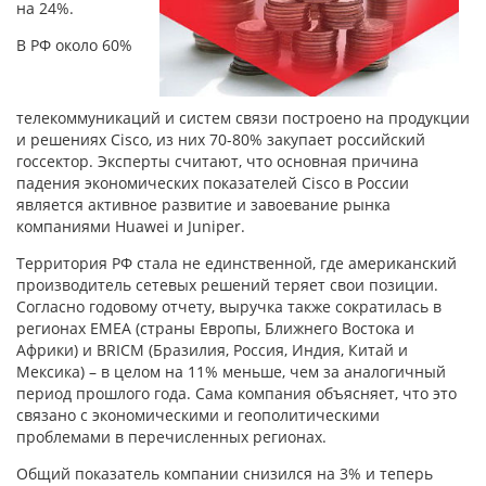
на 24%.
В РФ около 60%
телекоммуникаций и систем связи построено на продукции
и решениях Cisco, из них 70-80% закупает российский
госсектор. Эксперты считают, что основная причина
падения экономических показателей Cisco в России
является активное развитие и завоевание рынка
компаниями Huawei и Juniper.
Территория РФ стала не единственной, где американский
производитель сетевых решений теряет свои позиции.
Согласно годовому отчету, выручка также сократилась в
регионах EMEA (страны Европы, Ближнего Востока и
Африки) и BRICM (Бразилия, Россия, Индия, Китай и
Мексика) – в целом на 11% меньше, чем за аналогичный
период прошлого года. Сама компания объясняет, что это
связано с экономическими и геополитическими
проблемами в перечисленных регионах.
Общий показатель компании снизился на 3% и теперь