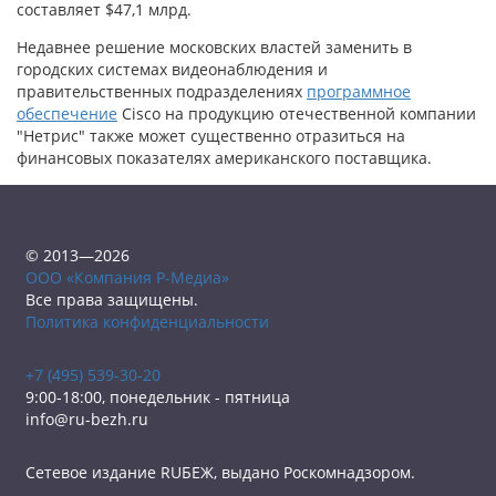
составляет $47,1 млрд.
Недавнее решение московских властей заменить в
городских системах видеонаблюдения и
правительственных подразделениях
программное
обеспечение
Cisco на продукцию отечественной компании
"Нетрис" также может существенно отразиться на
финансовых показателях американского поставщика.
© 2013—2026
ООО «Компания Р-Медиа»
Все права защищены.
Политика конфиденциальности
+7 (495) 539-30-20
9:00-18:00, понедельник - пятница
info@ru-bezh.ru
Сетевое издание RUБЕЖ, выдано Роскомнадзором.