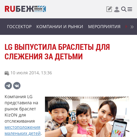
ГОССЕКТОР
КОМПАНИИ И РЫНКИ
МЕРОПРИЯТИЯ
НОВИ
LG ВЫПУСТИЛА БРАСЛЕТЫ ДЛЯ
СЛЕЖЕНИЯ ЗА ДЕТЬМИ
10 июля 2014, 13:36
Компания LG
представила на
рынок браслет
KizON для
отслеживания
местоположения
маленьких детей
.