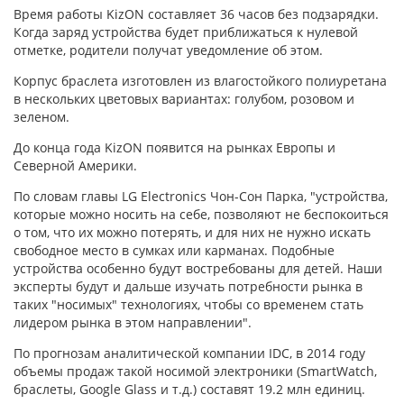
Время работы KizON составляет 36 часов без подзарядки.
Когда заряд устройства будет приближаться к нулевой
отметке, родители получат уведомление об этом.
Корпус браслета изготовлен из влагостойкого полиуретана
в нескольких цветовых вариантах: голубом, розовом и
зеленом.
До конца года KizON появится на рынках Европы и
Северной Америки.
По словам главы LG Electronics Чон-Сон Парка, "устройства,
которые можно носить на себе, позволяют не беспокоиться
о том, что их можно потерять, и для них не нужно искать
свободное место в сумках или карманах. Подобные
устройства особенно будут востребованы для детей. Наши
эксперты будут и дальше изучать потребности рынка в
таких "носимых" технологиях, чтобы со временем стать
лидером рынка в этом направлении".
По прогнозам аналитической компании IDC, в 2014 году
объемы продаж такой носимой электроники (SmartWatch,
браслеты, Google Glass и т.д.) составят 19.2 млн единиц.