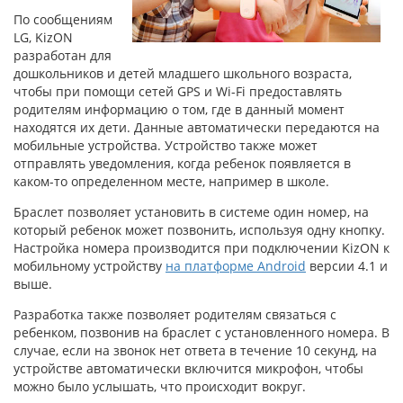
По сообщениям
LG, KizON
разработан для
дошкольников и детей младшего школьного возраста,
чтобы при помощи сетей GPS и Wi-Fi предоставлять
родителям информацию о том, где в данный момент
находятся их дети. Данные автоматически передаются на
мобильные устройства. Устройство также может
отправлять уведомления, когда ребенок появляется в
каком-то определенном месте, например в школе.
Браслет позволяет установить в системе один номер, на
который ребенок может позвонить, используя одну кнопку.
Настройка номера производится при подключении KizON к
мобильному устройству
на платформе Android
версии 4.1 и
выше.
Разработка также позволяет родителям связаться с
ребенком, позвонив на браслет с установленного номера. В
случае, если на звонок нет ответа в течение 10 секунд, на
устройстве автоматически включится микрофон, чтобы
можно было услышать, что происходит вокруг.