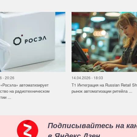
6 - 20:26
14.04.2026 - 18:03
«Росэла» автоматизирует
Т1 Интеграция на Russian Retail S
ство на радиотехническом
рынок автоматизации ритейла ...
ии ...
Подписывайтесь на ка
в Яндекс.Дзен