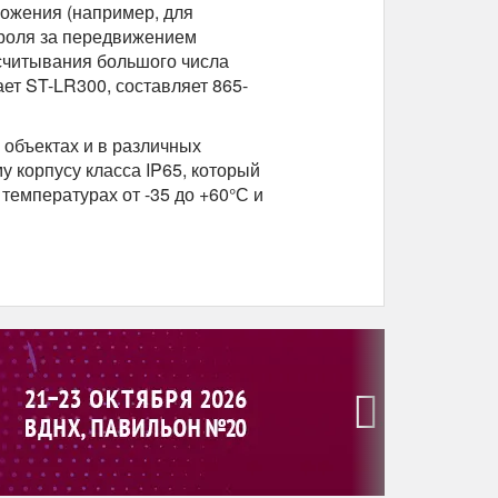
ожения (например, для
троля за передвижением
 считывания большого числа
ет ST-LR300, составляет 865-
объектах и в различных
 корпусу класса IP65, который
температурах от -35 до +60°С и
›