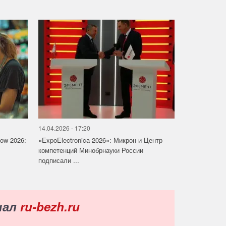
14.04.2026 - 17:20
how 2026:
«ExpoElectronica 2026»: Микрон и Центр
компетенций Минобрнауки России
подписали ...
нал
ru-bezh.ru