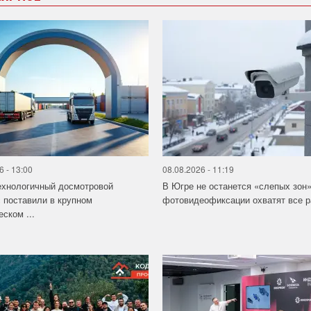
6 - 13:00
08.08.2026 - 11:19
ехнологичный досмотровой
В Югре не останется «слепых зон
 поставили в крупном
фотовидеофиксации охватят все 
еском ...