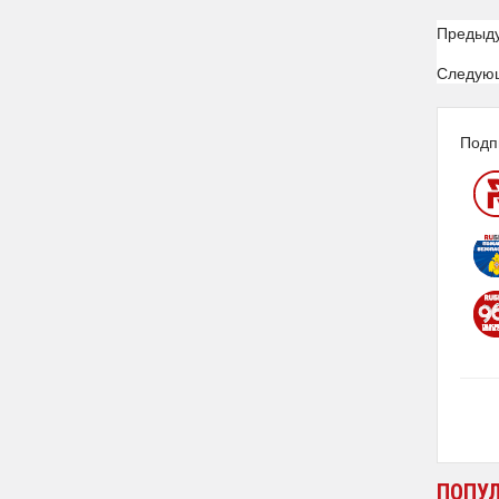
Предыд
Следую
Подп
ПОПУ