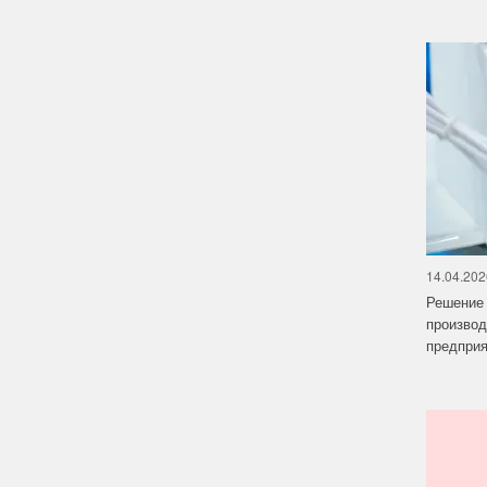
14.04.202
Решение 
производ
предприят