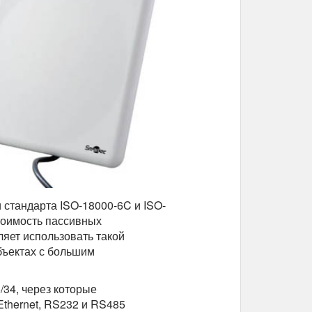
стандарта ISO-18000-6C и ISO-
тоимость пассивных
яет использовать такой
бъектах с большим
34, через которые
Ethernet, RS232 и RS485