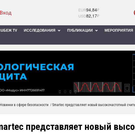
94,84
₽
EUR
82,17
₽
USD
UБЕЖ TV
ИССЛЕДОВАНИЯ
ПУБЛИКАЦИИ
МЕРОПРИЯТИЯ
/
Новинки в сфере безопасности
Smartec представляет новый высокочастотный счит
martec представляет новый выс