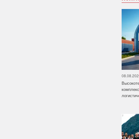
08.08.202
Высокот
комплекс
логистич