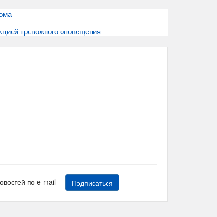
дома
кцией тревожного оповещения
новостей по e-mail
Подписаться