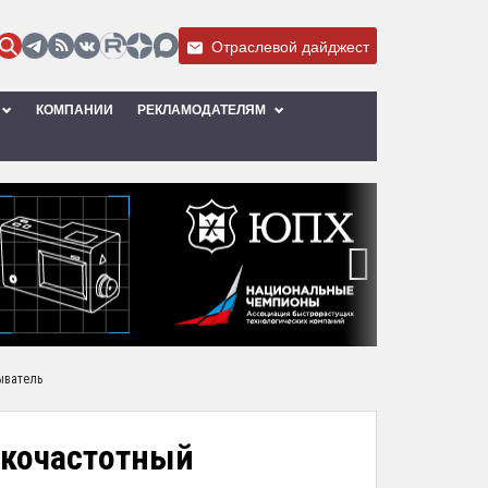
Отраслевой дайджест
КОМПАНИИ
РЕКЛАМОДАТЕЛЯМ
›
ыватель
окочастотный