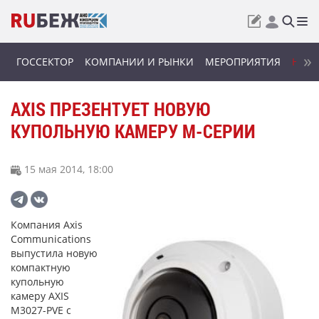
ГОССЕКТОР
КОМПАНИИ И РЫНКИ
МЕРОПРИЯТИЯ
НОВИ
AXIS ПРЕЗЕНТУЕТ НОВУЮ
КУПОЛЬНУЮ КАМЕРУ M-СЕРИИ
15 мая 2014, 18:00
Компания Axis
Communications
выпустила новую
компактную
купольную
камеру AXIS
M3027-PVE с