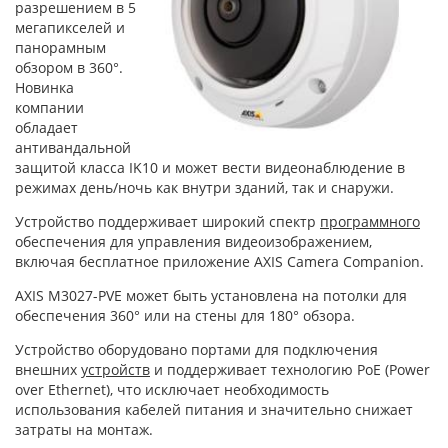
разрешением в 5
мегапикселей и
панорамным
обзором в 360°.
Новинка
компании
обладает
антивандальной
защитой класса IK10 и может вести видеонаблюдение в
режимах день/ночь как внутри зданий, так и снаружи.
Устройство поддерживает широкий спектр
программного
обеспечения для управления видеоизображением,
включая бесплатное приложение AXIS Camera Companion.
AXIS M3027-PVE может быть установлена на потолки для
обеспечения 360° или на стены для 180° обзора.
Устройство оборудовано портами для подключения
внешних
устройств
и поддерживает технологию PoE (Power
over Ethernet), что исключает необходимость
использования кабелей питания и значительно снижает
затраты на монтаж.