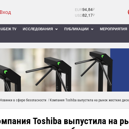
94,84
₽
EUR
82,17
₽
USD
UБЕЖ TV
ИССЛЕДОВАНИЯ
ПУБЛИКАЦИИ
МЕРОПРИЯТИЯ
/
Новинки в сфере безопасности
Компания Toshiba выпустила на рынок жесткие дис
омпания Toshiba выпустила на р