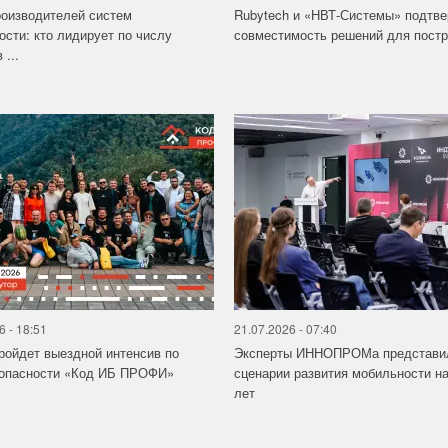
роизводителей систем
Rubytech и «НВТ-Системы» подтв
ости: кто лидирует по числу
совместимость решений для постро
 ...
6 - 18:51
21.07.2026 - 07:40
ройдет выездной интенсив по
Эксперты ИННОПРОМа представи
зопасности «Код ИБ ПРОФИ»
сценарии развития мобильности на
лет