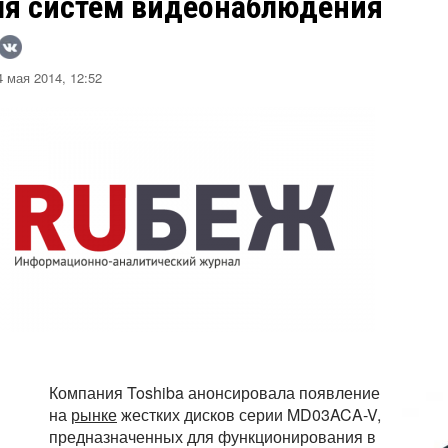
ля систем видеонаблюдения
 мая 2014, 12:52
Компания Toshiba анонсировала появление
на
рынке
жестких дисков серии MD03ACA-V,
предназначенных для функционирования в