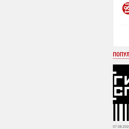
ПОПУ
07.08.202