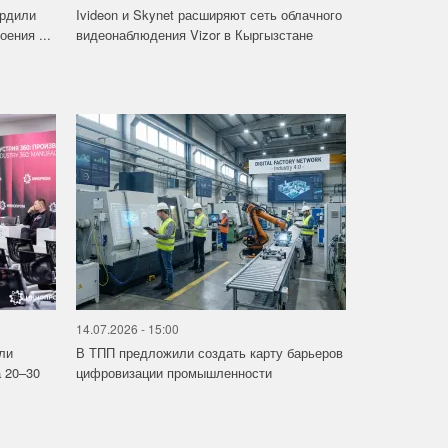
ердили
Ivideon и Skynet расширяют сеть облачного
ения ...
видеонаблюдения Vizor в Кыргызстане
14.07.2026 - 15:00
ли
В ТПП предложили создать карту барьеров
 20–30
цифровизации промышленности