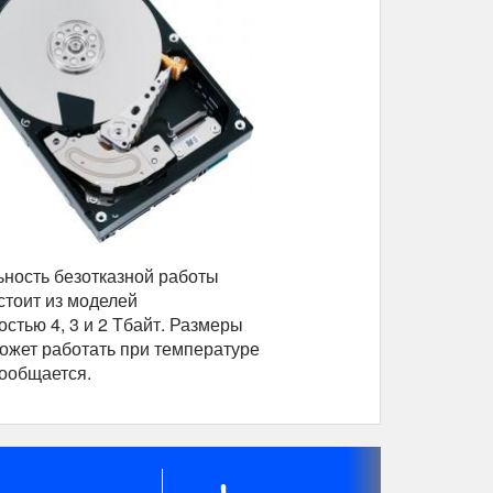
ность безотказной работы
стоит из моделей
ью 4, 3 и 2 Тбайт. Размеры
ожет работать при температуре
сообщается.