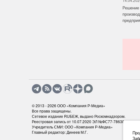
14.04.202
Решение 
производ
предприят
© 2013 - 2026
ООО «Компания Р-Медиа»
Все права защищены.
Сетевое издание RUБЕЖ, выдано Роскомнадзором.
Реестровая запись от 10.07.2020 ЭЛ №ФС77-78638
Учредитель СМИ: ООО «Компания Р-Медиа»
Главный редактор: Динеев М.Г.
Про
Заб