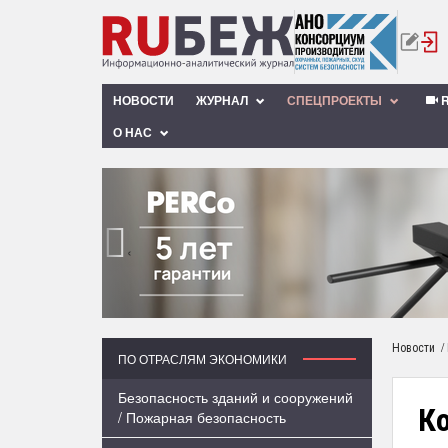
НОВОСТИ
ЖУРНАЛ
СПЕЦПРОЕКТЫ
R
О НАС
‹
/
Новости
ПО ОТРАСЛЯМ ЭКОНОМИКИ
Безопасность зданий и сооружений
К
/ Пожарная безопасность