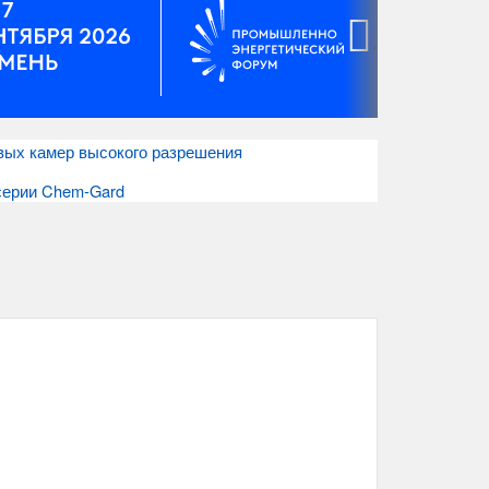
›
вых камер высокого разрешения
 серии Chem-Gard