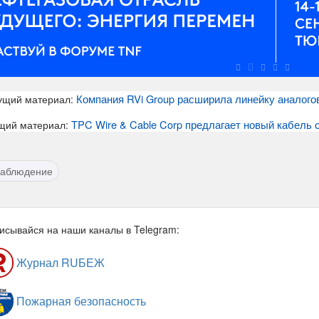
Компания RVi Group расширила линейку аналого
ущий материал:
TPC Wire & Cable Corp предлагает новый кабель
щий материал:
наблюдение
исывайся на наши каналы в Telegram:
Журнал RUБЕЖ
Пожарная безопасность