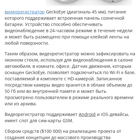
видеорегистратор
GeckoEye (диагональ 45 мм), питание
которого поддерживает встроенная панель солнечной
батареи. Устройство способно обеспечивать
видеонаблюдение в 24-часовом режиме в течение недели
и может быть размещено при помощи клейкой ленты на
любой поверхности.
Таким образом, видеорегистратор можно зафиксировать на
оконном стекле, используя для видеонаблюдения в салоне
автомобиля, в комнате, офисе. Датчик движения, которым
оснащен GeckoEye, позволяет подключиться по Wi-Fi к базе,
поставляемой в комплекте с HD-камерой. Записанное
посредством камеры видео хранится в облаке объемом до
50 Гб или во внутренней памяти и может быть
просмотрено пользователем в режиме реального времени
или из архива.
Видеорегистратор поддерживает
Android
и iOS-девайсы,
имеет слот для сим-карты GSM.
Сбором средств ($100 000) на реализацию проекта от
создания концепции до массового производства