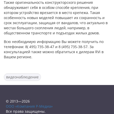
Также оригинальность конструкторского решения
обнаруживает себя в особом способе крепления, при
котором устройство врезается в место крепежа. Такая
особенность новых моделей повышает их сохранность и
срок эксплуатации, защищая от вандалов, что актуально в
местах большого скопления людей, например, в
общественном транспорте и подъездах жилых домов.
Всю необходимую информацию Вы можете получить по
телефонам: 8( 495) 735-38-47 и 8 (495) 735-38-57. За
консультацией также можно обратиться к дилерам RVi в
Вашем регионе.
видеонаблюдение
© 2013—2026
ООО «Компания Р-Медиа»
Все права защищены.