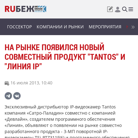
ГОССЕКТОР
КОМПАНИИ И РЫНКИ
МЕРОПРИЯТИЯ
НОВИ
НА РЫНКЕ ПОЯВИЛСЯ НОВЫЙ
СОВМЕСТНЫЙ ПРОДУКТ "TANTOS" И
"ЛИНИЯ IP"
16 июля 2013, 10:40
Эксклюзивный дистрибьютор IP-видеокамер Tantos
компания «Сатро-Паладин» совместно с компанией
«Девлайн», создателем программного обеспечения
«Линия», объявляют о появлении на рынке совместно
разработанного продукта - 3-МП поворотной IP-
видеокамеры TSi-PTZ311F(6) и программного обеспечения