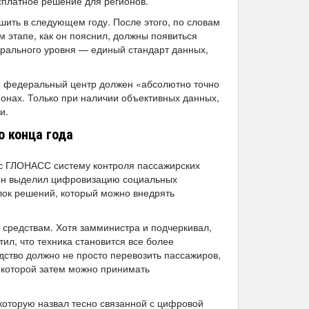
есплатное решение для регионов.
ить в следующем году. После этого, по словам
 этапе, как он пояснил, должны появиться
рального уровня — единый стандарт данных,
: федеральный центр должен «абсолютно точно
онах. Только при наличии объективных данных,
и.
о конца года
с ГЛОНАСС систему контроля пассажирских
о, он выделил цифровизацию социальных
блок решений, который можно внедрять
средствам. Хотя замминистра и подчеркивал,
тил, что техника становится все более
дство должно не просто перевозить пассажиров,
 которой затем можно принимать
 которую назвал тесно связанной с цифровой