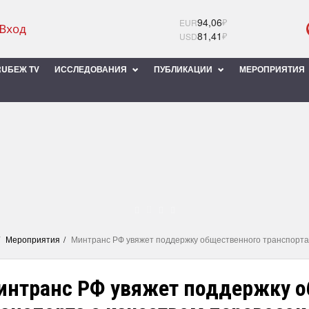
94,06
₽
EUR
81,41
₽
USD
UБЕЖ TV
ИССЛЕДОВАНИЯ
ПУБЛИКАЦИИ
МЕРОПРИЯТИЯ
Мероприятия
Минтранс РФ увяжет поддержку общественного транспорта 
интранс РФ увяжет поддержку о