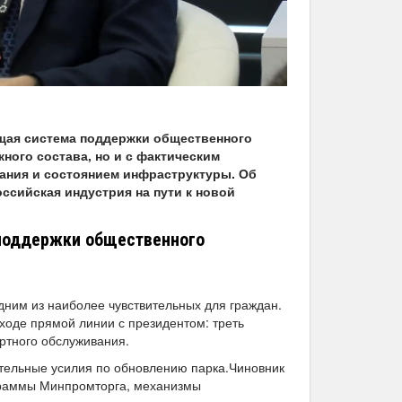
щая система поддержки общественного
ного состава, но и с фактическим
ания и состоянием инфраструктуры. Об
ссийская индустрия на пути к новой
поддержки общественного
дним из наиболее чувствительных для граждан.
ходе прямой линии с президентом: треть
ортного обслуживания.
тельные усилия по обновлению парка.Чиновник
ограммы Минпромторга, механизмы