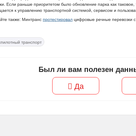
ки. Если раньше приоритетом было обновление парка как таковое, 
ается к управлению транспортной системой, сервисом и пользова
йте также: Минтранс
протестировал
цифровые речные перевозки с
спилотный транспорт
Был ли вам полезен данн
Да