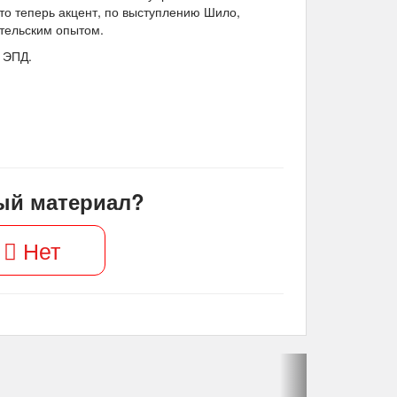
то теперь акцент, по выступлению Шило,
тельским опытом.
 ЭПД.
ый материал?
Нет