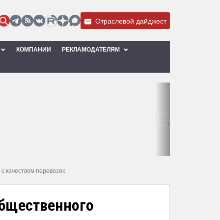
Отраслевой дайджест
КОМПАНИИ
РЕКЛАМОДАТЕЛЯМ
›
с качеством перевозок
бщественного