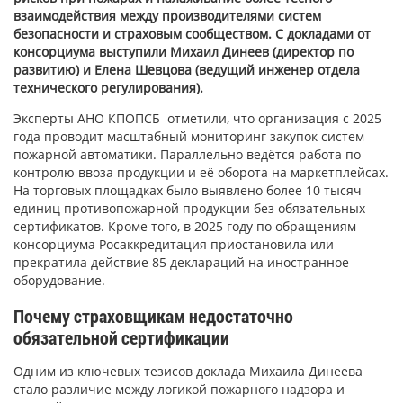
взаимодействия между производителями систем
безопасности и страховым сообществом. С докладами от
консорциума выступили Михаил Динеев (директор по
развитию) и Елена Шевцова (ведущий инженер отдела
технического регулирования).
Эксперты АНО КПОПСБ отметили, что организация с 2025
года проводит масштабный мониторинг закупок систем
пожарной автоматики. Параллельно ведётся работа по
контролю ввоза продукции и её оборота на маркетплейсах.
На торговых площадках было выявлено более 10 тысяч
единиц противопожарной продукции без обязательных
сертификатов. Кроме того, в 2025 году по обращениям
консорциума Росаккредитация приостановила или
прекратила действие 85 деклараций на иностранное
оборудование.
Почему страховщикам недостаточно
обязательной сертификации
Одним из ключевых тезисов доклада Михаила Динеева
стало различие между логикой пожарного надзора и