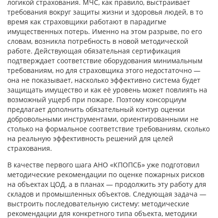
логикой страхования. МЧС, как правило, выстраивает
требования вокруг защиты жизни и здоровья людей, в то
время как страховщики работают в парадигме
имущественных потерь. Именно на этом разрыве, по его
словам, возникла потребность в новой методической
работе. Действующая обязательная сертификация
подтверждает соответствие оборудования минимальным
требованиям, но для страховщика этого недостаточно —
она не показывает, насколько эффективно система будет
защищать имущество и как её уровень может повлиять на
возможный ущерб при пожаре. Поэтому консорциум
предлагает дополнить обязательный контур оценки
добровольными инструментами, ориентированными не
столько на формальное соответствие требованиям, сколько
на реальную эффективность решений для целей
страхования.
В качестве первого шага АНО «КПОПСБ» уже подготовил
методические рекомендации по оценке пожарных рисков
на объектах ЦОД, а в планах — продолжить эту работу для
складов и промышленных объектов. Следующая задача —
выстроить последовательную систему: методические
рекомендации для конкретного типа объекта, методики