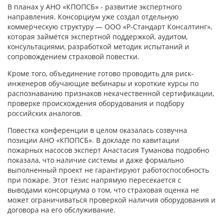
В планах у АНО «КПОПСБ» - развитие экспертного
направления. Консорциум уже создал отдельную
коммерческую структуру — ООО «Р-Стандарт Консалтинг»,
которая займётся экспертной поддержкой, аудитом,
консультациями, разработкой методик испытаний и
сопровождением страховой повестки.
Кроме того, объединение готово проводить для риск-
инженеров обучающие вебинары и короткие курсы по
распознаванию признаков некачественной сертификации,
проверке происхождения оборудования и подбору
российских аналогов.
Повестка конференции в целом оказалась созвучна
позиции АНО «КПОПСБ». В докладе по кавитации
пожарных насосов эксперт Анастасия Туманова подробно
показала, что наличие системы и даже формально
выполненный проект не гарантируют работоспособность
при пожаре. Этот тезис напрямую пересекается с
выводами консорциума о том, что страховая оценка не
может ограничиваться проверкой наличия оборудования и
договора на его обслуживание.