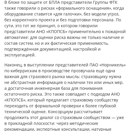
В блоке по защите от БПЛА представители Группы ФТК
также говорили о рисках «формального оснащения», когда
оборудование ставится «для галочки», без модели угроз,
без корректного проекта и без подготовки персонала. По
сути, это тот же принцип, о котором говорили
представители АНО «КПОПСБ» применительно к пожарной
автоматике: для оценки риска важны не только наличие и
состав систем, но и их фактическая применимость,
подтверждённая документацией, настройкой и
эксплуатацией.
Наконец, в выступлении представителей ПАО «Норникель»
по киберрискам в производстве прозвучала ещё одна
важная для страхового рынка мысль: страховщику нужна
не абстрактная информация о наличии тех или иных мер,
а достаточная инженерная база для понимания
остаточного риска. Это также совпадает с подходом АНО
«КПОПСБ», который предлагает страховому сообществу
переходить от формальной проверки к более глубокой
технической оценке. Консорциум рассчитывает
продолжить этот диалог со страховым сообществом — уже
в прикладной плоскости: через методические
рекомендации, экспертные консультации, натурные