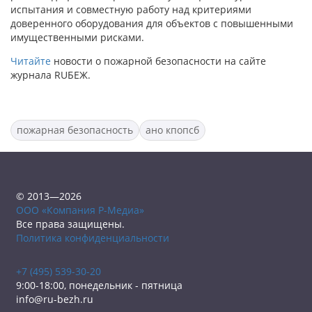
испытания и совместную работу над критериями
доверенного оборудования для объектов с повышенными
имущественными рисками.
Читайте
новости о пожарной безопасности на сайте
журнала RUБЕЖ.
пожарная безопасность
ано кпопсб
© 2013—2026
ООО «Компания Р-Медиа»
Все права защищены.
Политика конфиденциальности
+7 (495) 539-30-20
9:00-18:00, понедельник - пятница
info@ru-bezh.ru