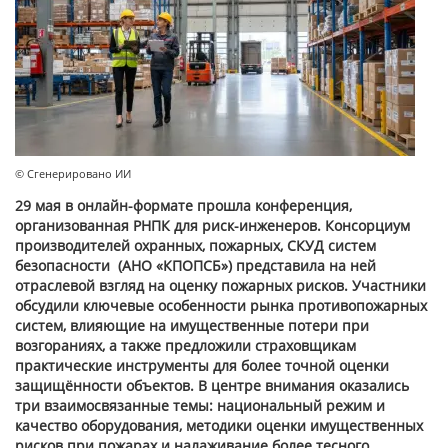
© Сгенерировано ИИ
29 мая в онлайн-формате прошла конференция,
организованная РНПК для риск-инженеров. Консорциум
производителей охранных, пожарных, СКУД систем
безопасности (АНО «КПОПСБ») представила на ней
отраслевой взгляд на оценку пожарных рисков. Участники
обсудили ключевые особенности рынка противопожарных
систем, влияющие на имущественные потери при
возгораниях, а также предложили страховщикам
практические инструменты для более точной оценки
защищённости объектов. В центре внимания оказались
три взаимосвязанные темы: национальный режим и
качество оборудования, методики оценки имущественных
рисков при пожарах и налаживание более тесного