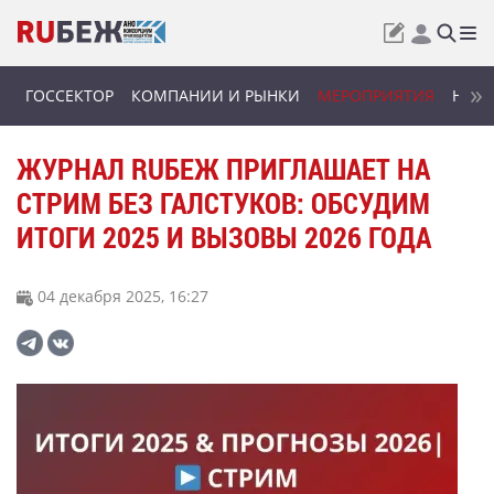
ГОССЕКТОР
КОМПАНИИ И РЫНКИ
МЕРОПРИЯТИЯ
НОВИ
ЖУРНАЛ RUБЕЖ ПРИГЛАШАЕТ НА
СТРИМ БЕЗ ГАЛСТУКОВ: ОБСУДИМ
ИТОГИ 2025 И ВЫЗОВЫ 2026 ГОДА
04 декабря 2025, 16:27