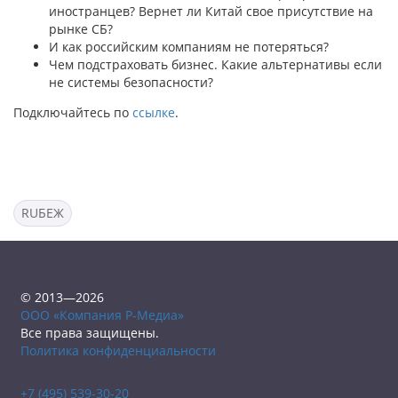
иностранцев? Вернет ли Китай свое присутствие на
рынке СБ?
И как российским компаниям не потеряться?
Чем подстраховать бизнес. Какие альтернативы если
не системы безопасности?
Подключайтесь по
ссылке
.
RUБЕЖ
© 2013—2026
ООО «Компания Р-Медиа»
Все права защищены.
Политика конфиденциальности
+7 (495) 539-30-20