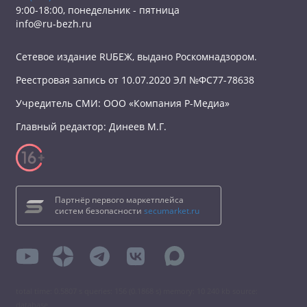
9:00-18:00, понедельник - пятница
info@ru-bezh.ru
Сетевое издание RUБЕЖ, выдано Роскомнадзором.
Реестровая запись от 10.07.2020 ЭЛ №ФС77-78638
Учредитель СМИ: ООО «Компания Р-Медиа»
Главный редактор: Динеев М.Г.
Партнёр первого маркетплейса
систем безопасности
secumarket.ru
total time: 0.5807 s queries: 156 (0.1868 s) memory: 10 240 kb source:
database