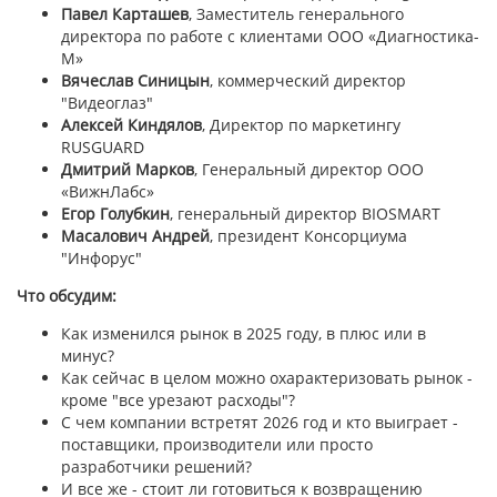
Павел Карташев
, Заместитель генерального
директора по работе с клиентами ООО «Диагностика-
М»
Вячеслав Синицын
, коммерческий директор
"Видеоглаз"
Алексей Киндялов
, Директор по маркетингу
RUSGUARD
Дмитрий Марков
, Генеральный директор ООО
«ВижнЛабс»
Егор Голубкин
, генеральный директор BIOSMART
Масалович Андрей
, президент Консорциума
"Инфорус"
Что обсудим:
Как изменился рынок в 2025 году, в плюс или в
минус?
Как сейчас в целом можно охарактеризовать рынок -
кроме "все урезают расходы"?
С чем компании встретят 2026 год и кто выиграет -
поставщики, производители или просто
разработчики решений?
И все же - стоит ли готовиться к возвращению