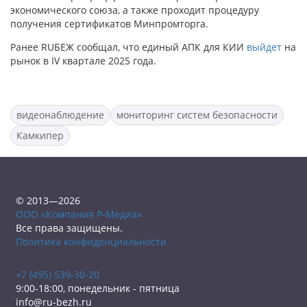
экономического союза, а также проходит процедуру
получения сертификатов Минпромторга.
Ранее RUБЕЖ сообщал, что единый АПК для КИИ
выйдет
на
рынок в IV квартале 2025 года.
видеонаблюдение
мониторинг систем безопасности
Камкипер
© 2013—2026
ООО «Компания Р-Медиа»
Все права защищены.
Политика конфиденциальности
+7 (495) 539-30-20
9:00-18:00, понедельник - пятница
info@ru-bezh.ru