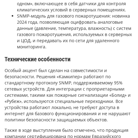
одном», включающее в себя датчики для контроля
климатических условий в серверных помещениях.
SNMP-модуль для газового пожаротушения: новинка
2024 года, позволяющая оцифровать аналоговые
данные (давление, температура, влажность) с систем
газового пожаротушения, используемых в серверных
и ЦОД, и передавать их по сети для удаленного
мониторинга.
Технические особенности
Особый акцент был сделан на совместимости и
безопасности. Решения «Камкипер» работают по
стандартному протоколу SNMP, поддерживаемому 95%
сетевых устройств. Для интеграции с проприетарными
системами, такими как пожарные сигнализации «Болид» и
«Рубеж», используются специальные переходники. Все
устройства работают локально, не требуют доступа в
интернет для базового функционирования и не нарушают
политики безопасности защищаемых объектов.
Также в ходе выступления было отмечено, что продукция
компании сертифицирована по нормам Евразийского