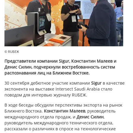
© RUБЕЖ
Представители компании Sigur, Константин Малеев и
Денис Силин, подчеркнули востребованность систем
распознавания лиц на Ближнем Востоке.
30 сентября дебютное участие компании
Sigur
в качестве
экспонента на выставке Intersect Saudi Arabia стало
поводом для интервью журналу RUБЕЖ.
В ходе беседы обсудили перспективы экспорта на рынок
Ближнего Востока.
Константин Малеев
, руководитель
международного отдела продаж, и
Денис Силин
,
руководитель международного технического отдела,
рассказали о различиях в спросе на технологические