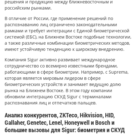
решения и продукцию между ближневосточным и
российским рынками.
В отличие от России, где применение решений по
распознаванию лиц ограничено законодательными
рамками и требует интеграции с Единой биометрической
системой (ЕБС), на Ближнем Востоке подобные технологии,
а также различные комбинации биометрических методов,
имеют устойчивую тенденцию к широкому внедрению.
Компания Sigur активно развивает международное
сотрудничество со всемирно известными брендами,
работающими в сфере биометрии. Например, с Suprema,
которая является мировым лидером в сфере
биометрических устройств и занимает ведущую долю
рынка на Ближнем Востоке. В этом году компании
обновили интеграцию СКУД Sigur с терминалами
распознавания лиц и отпечатков пальцев.
Анализ конкурентов, ZKTeco, Hikvision, HID,
Gallaher, Genetec, Lenel, Honeywell и Bosch и
большие вызовы для Sigur: биометрия и СКУД