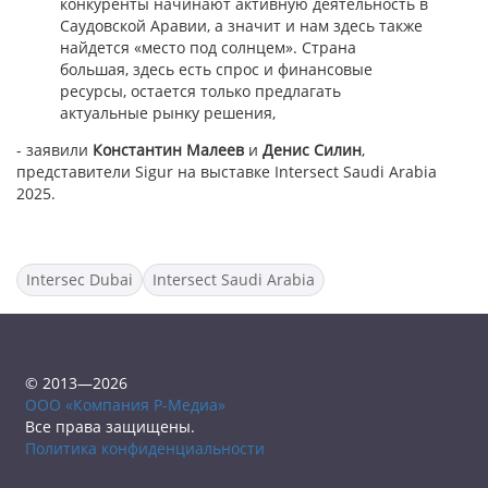
конкуренты начинают активную деятельность в
Саудовской Аравии, а значит и нам здесь также
найдется «место под солнцем». Страна
большая, здесь есть спрос и финансовые
ресурсы, остается только предлагать
актуальные рынку решения,
- заявили
Константин Малеев
и
Денис Силин
,
представители Sigur на выставке Intersect Saudi Arabia
2025.
Intersec Dubai
Intersect Saudi Arabia
© 2013—2026
ООО «Компания Р-Медиа»
Все права защищены.
Политика конфиденциальности