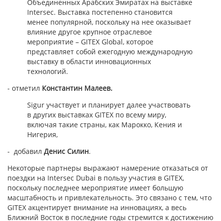
Объединенных Арабских Эмиратах на выставке
Intersec. Выставка постепенно становится
менее популярной, поскольку на нее оказывает
влияние другое крупное отраслевое
мероприятие – GITEX Global, которое
представляет собой ежегодную международную
выставку в области инновационных
технологий.
- отметил
Константин Малеев.
Sigur участвует и планирует далее участвовать
в других выставках GITEX по всему миру,
включая такие страны, как Марокко, Кения и
Нигерия,
- добавил
Денис Силин
.
Некоторые партнеры выражают намерение отказаться от
поездки на Intersec Dubai в пользу участия в GITEX,
поскольку последнее мероприятие имеет большую
масштабность и привлекательность. Это связано с тем, что
GITEX акцентирует внимание на инновациях, а весь
Ближний Восток в последние годы стремится к достижению