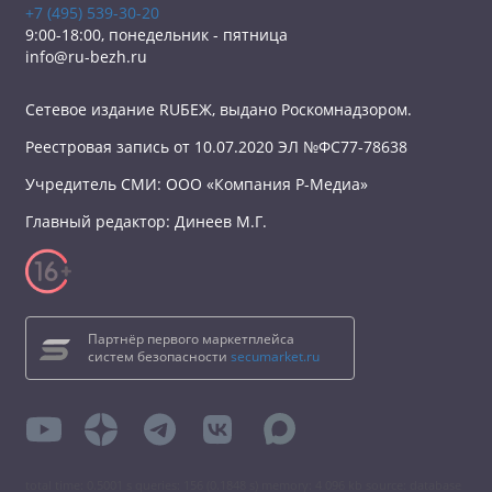
+7 (495) 539-30-20
9:00-18:00, понедельник - пятница
info@ru-bezh.ru
Сетевое издание RUБЕЖ, выдано Роскомнадзором.
Реестровая запись от 10.07.2020 ЭЛ №ФС77-78638
Учредитель СМИ: ООО «Компания Р-Медиа»
Главный редактор: Динеев М.Г.
Партнёр первого маркетплейса
систем безопасности
secumarket.ru
total time: 0.5001 s queries: 156 (0.1848 s) memory: 4 096 kb source: database