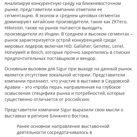
Анализируя конкурентную среду на ближневосточном
рынке, представители компании отметили ее
сегментацию. В эконом и среднем ценовых сегментах
доминируют китайские производители, такие как ZKTeco,
Hikvision, также на рынок пытаются выходить
производители из Индии. В среднем и высоком сегментах –
рынок характеризуется острой конкуренцией среди
мировых лидеров, включая HID, Gallaher, Genetec, Lenel,
Honeywell и Bosch, которые прочно закрепились в списках
предпочтительных поставщиков и вендор.
Основным вызовом для Sigur при выходе на данный рынок
является отсутствие локальной истории. Представители
компании признают, что участие в выставке в Саудовской
Аравии – это «проба пера», направленная на глубокое
осмысление специфики рынка и потребностей, которые
существенно отличается от российских.
Представители компании Sigur выразили свои мысли о
выставках в регионе Ближнего Востока.
Ранее основное направление выставочной
деятельности сосредотачивалось в