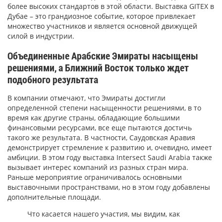
более высоких стандартов в этой области. Выставка GITEX в
Дубае – это грандиозное событие, которое привлекает
множество участников и является основной движущей
силой в индустрии.
Объединенные Арабские Эмираты насыщены
решениями, а Ближний Восток только ждет
подобного результата
В компании отмечают, что Эмираты достигли
определенной степени насыщенности решениями, в то
время как другие страны, обладающие большими
финансовыми ресурсами, все еще пытаются достичь
такого же результата. В частности, Саудовская Аравия
демонстрирует стремление к развитию и, очевидно, имеет
амбиции. В этом году выставка Intersect Saudi Arabia также
вызывает интерес компаний из разных стран мира.
Раньше мероприятие ограничивалось основными
выставочными пространствами, но в этом году добавлены
дополнительные площади.
Что касается нашего участия, мы видим, как