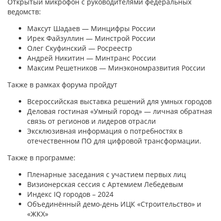
Открытый микрофон с руководителями федеральных
ведомств:
Максут Шадаев — Минцифры России
Ирек Файзуллин — Минстрой России
Олег Скуфинский — Росреестр
Андрей Никитин — Минтранс России
Максим Решетников — Минэкономразвития России
Также в рамках форума пройдут
Всероссийская выставка решений для умных городов
Деловая гостиная «Умный город» — личная обратная
связь от регионов и лидеров отрасли
Эксклюзивная информация о потребностях в
отечественном ПО для цифровой трансформации.
Также в программе:
Пленарные заседания с участием первых лиц
Визионерская сессия с Артемием Лебедевым
Индекс IQ городов – 2024
Объединённый демо-день ИЦК «Строительство» и
«ЖКХ»