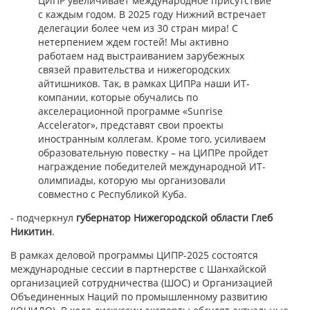
ЦИПР увеличивает международное присутствие
с каждым годом. В 2025 году Нижний встречает
делегации более чем из 30 стран мира! С
нетерпением ждем гостей! Мы активно
работаем над выстраиванием зарубежных
связей правительства и нижегородских
айтишников. Так, в рамках ЦИПРа наши ИТ-
компании, которые обучались по
акселерационной программе «Sunrise
Accelerator», представят свои проекты
иностранным коллегам. Кроме того, усиливаем
образовательную повестку – на ЦИПРе пройдет
награждение победителей международной ИТ-
олимпиады, которую мы организовали
совместно с Республикой Куба.
- подчеркнул
губернатор Нижегородской области Глеб
Никитин
.
В рамках деловой программы ЦИПР-2025 состоятся
международные сессии в партнерстве с Шанхайской
организацией сотрудничества (ШОС) и Организацией
Объединенных Наций по промышленному развитию