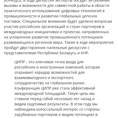
(ЮНИДО). В ходе дискуссии эксперты обсудят актуальные
вызовы и возможности для совместной работы в области
практического использования цифровых технологий в
промышленности и развитии глобальных цепочек
поставок. Специальное внимание будет уделено вопросам
участия российских организаций и стран партнеров в
международных инициативах и проектах, направленных
на ускоренное развитие промышленного потенциала
развивающихся регионов мира. Также в ходе мероприятия
пройдут двусторонние панельные дискуссии с
представителями Республики Беларусь и КНР.
ЦИПР – это ключевая точка входа для
российских и иностранных компаний, которая
открывает коридор возможностей для
взаимовыгодного и экспортного
сотрудничества на глобальном рынке.
Конференция ЦИПР уже стала эффективной
международной площадкой. Такую цель мы
ставили перед собой несколько лет назад и
видим ощутимые результаты. В этом году мы
наблюдаем колоссальный интерес со стороны
зарубежных партнеров и видим потенциал в