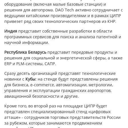
оборудование (включая малые базовые станции) и
решения для автопрома. DAO Tech активно сотрудничает с
ведущими китайскими производителями и в рамках ЦИПР
привезет ряд своих технологических партнеров из КНР.
Индия
представит собственные разработки в области
программных сервисов для поиска и анализа патентной и
научной информации.
Республика Беларусь
представит передовые продукты и
решения для социальной и энергетической сферы, а также
ERP и PLM-системы, САПР.
Сразу десять организаций представят технологические
новинки с
Кубы
: на стенде будут представлены решения
для бизнеса, e-commerce, автоматизации, метрологии,
управления и эксплуатации гражданских аэропортов,
авиационной безопасности и другие.
Кроме того, во второй раз на площадке ЦИПР будет
представлен специализированный стенд «цифровых
атташе» - сотрудников торговых представительств России
за рубежом, которые занимаются продвижением