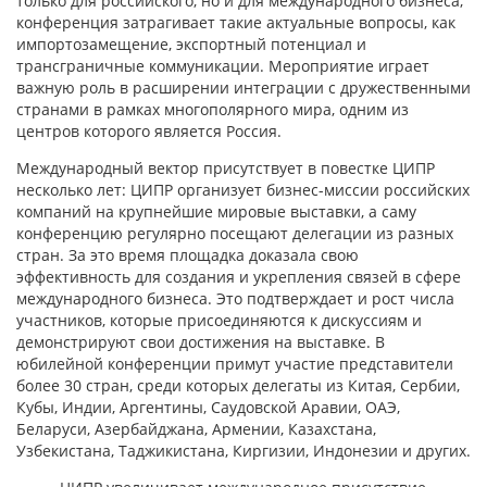
только для российского, но и для международного бизнеса,
конференция затрагивает такие актуальные вопросы, как
импортозамещение, экспортный потенциал и
трансграничные коммуникации. Мероприятие играет
важную роль в расширении интеграции с дружественными
странами в рамках многополярного мира, одним из
центров которого является Россия.
Международный вектор присутствует в повестке ЦИПР
несколько лет: ЦИПР организует бизнес-миссии российских
компаний на крупнейшие мировые выставки, а саму
конференцию регулярно посещают делегации из разных
стран. За это время площадка доказала свою
эффективность для создания и укрепления связей в сфере
международного бизнеса. Это подтверждает и рост числа
участников, которые присоединяются к дискуссиям и
демонстрируют свои достижения на выставке. В
юбилейной конференции примут участие представители
более 30 стран, среди которых делегаты из Китая, Сербии,
Кубы, Индии, Аргентины, Саудовской Аравии, ОАЭ,
Беларуси, Азербайджана, Армении, Казахстана,
Узбекистана, Таджикистана, Киргизии, Индонезии и других.