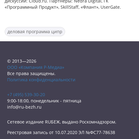
дискуссии: Cloud.ru. Партнеры: Nedra Digital, ГК
«Программный Продукт», SkillStaff, «Флант», UserGate.
деловая программа ципр
© 2013—2026
ООО «Компания Р-Медиа»
Все права защищены.
Политика конфиденциальности
+7 (495) 539-30-20
9:00-18:00, понедельник - пятница
info@ru-bezh.ru
Сетевое издание RUБЕЖ, выдано Роскомнадзором.
Реестровая запись от 10.07.2020 ЭЛ №ФС77-78638