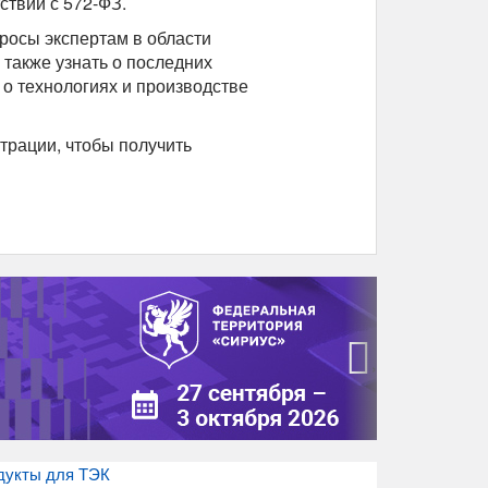
ствии с 572-ФЗ.
просы экспертам в области
 также узнать о последних
о технологиях и производстве
трации, чтобы получить
›
дукты для ТЭК