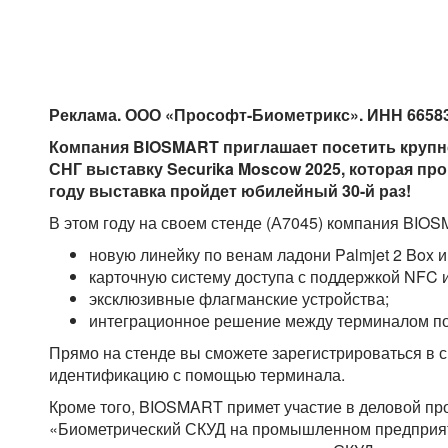
Реклама. ООО «Прософт-Биометрикс». ИНН 665839
Компания BIOSMART приглашает посетить крупн
СНГ выставку Securika Moscow 2025, которая прой
году выставка пройдет юбилейный 30-й раз!
В этом году на своем стенде (А7045) компания BIOS
новую линейку по венам ладони Palmjet 2 Box и
карточную систему доступа с поддержкой NFC 
эксклюзивные флагманские устройства;
интеграционное решение между терминалом по 
Прямо на стенде вы сможете зарегистрироваться в с
идентификацию с помощью терминала.
Кроме того, BIOSMART примет участие в деловой пр
«Биометрический СКУД на промышленном предприяти