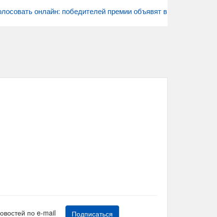
лосовать онлайн: победителей премии объявят в
новостей по e-mail
Подписаться