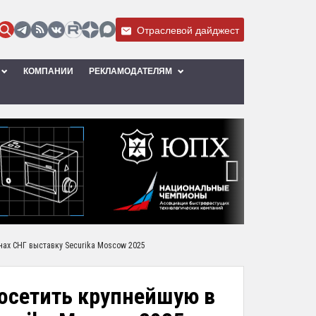
Отраслевой дайджест
КОМПАНИИ
РЕКЛАМОДАТЕЛЯМ
›
нах СНГ выставку Securika Moscow 2025
осетить крупнейшую в