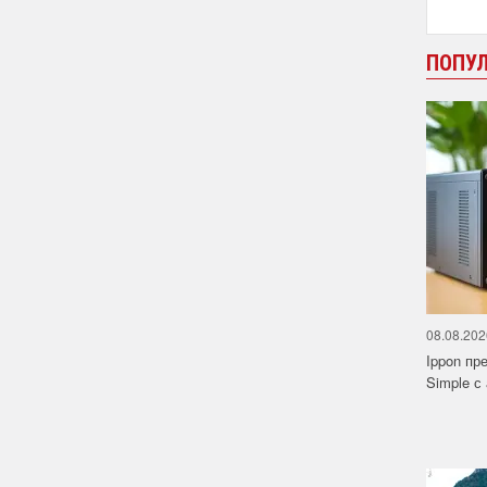
ПОПУ
08.08.202
Ippon пр
Simple с