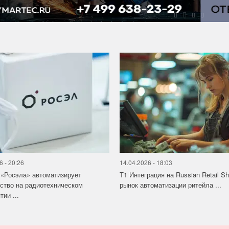
6 - 20:26
14.04.2026 - 18:03
«Росэла» автоматизирует
Т1 Интеграция на Russian Retail S
ство на радиотехническом
рынок автоматизации ритейла ...
ии ...