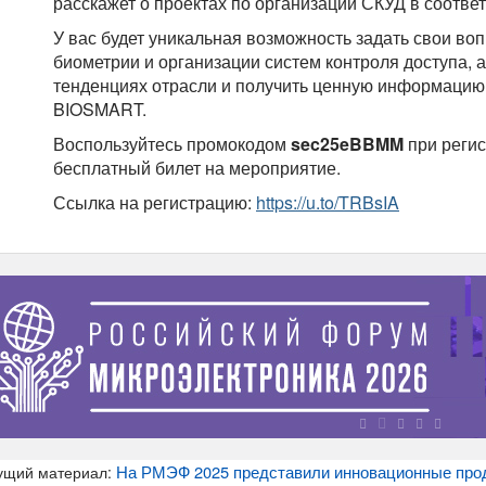
расскажет о проектах по организации СКУД в соответ
У вас будет уникальная возможность задать свои во
биометрии и организации систем контроля доступа, а
тенденциях отрасли и получить ценную информацию 
BIOSMART.
Воспользуйтесь промокодом
sec25eBBMM
при регис
бесплатный билет на мероприятие.
Ссылка на регистрацию:
https://u.to/TRBsIA
На РМЭФ 2025 представили инновационные про
ущий материал: