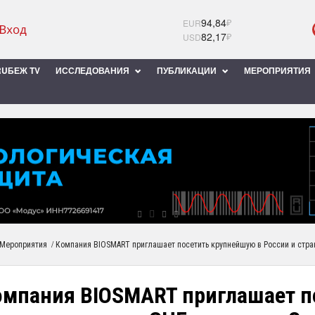
94,84
₽
EUR
82,17
₽
USD
UБЕЖ TV
ИССЛЕДОВАНИЯ
ПУБЛИКАЦИИ
МЕРОПРИЯТИЯ
/
Мероприятия
Компания BIOSMART приглашает посетить крупнейшую в России и стра
омпания BIOSMART приглашает п