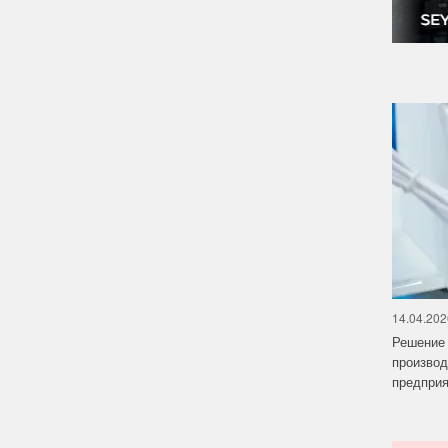
14.04.202
Решение 
производ
предприят