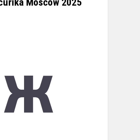
curika Moscow 2025