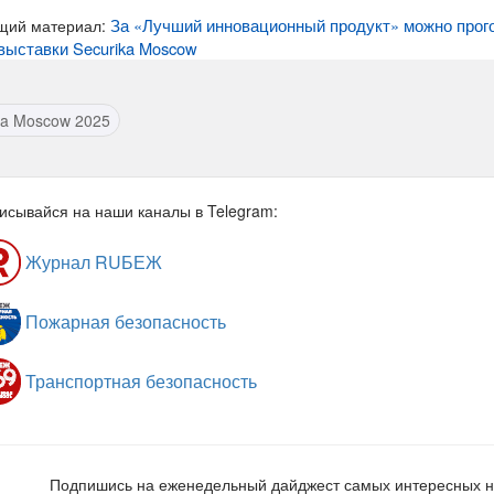
За «Лучший инновационный продукт» можно прого
щий материал:
выставки Securika Moscow
ka Moscow 2025
исывайся на наши каналы в Telegram:
Журнал RUБЕЖ
Пожарная безопасность
Транспортная безопасность
Подпишись на еженедельный дайджест самых интересных 