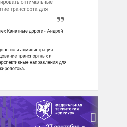
мировать оптимальные
тие транспорта для
тех Канатные дороги» Андрей
дороги» и администрация
дование транспортных и
перспективные направления для
жиропотока.
›