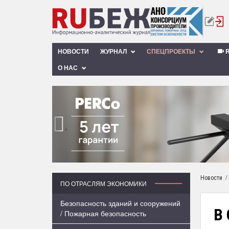
НОВОСТИ
ЖУРНАЛ
СПЕЦПРОЕКТЫ
R
О НАС
‹
/
Новости
ПО ОТРАСЛЯМ ЭКОНОМИКИ
Безопасность зданий и сооружений
В
/ Пожарная безопасность