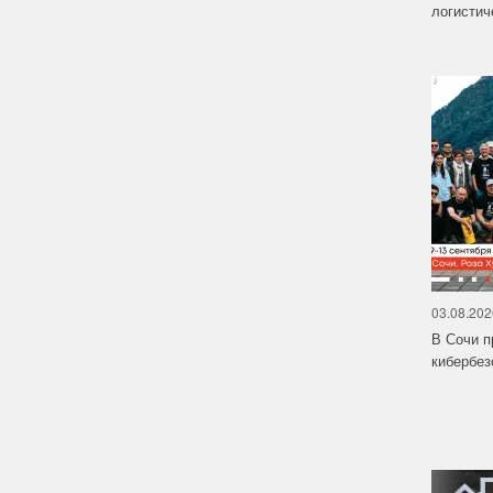
логистич
03.08.202
В Сочи п
кибербе