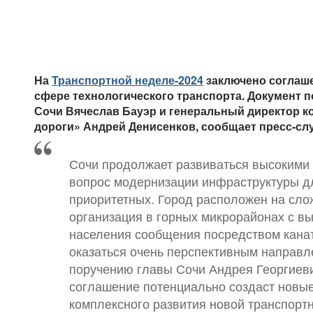
На
Транспортной неделе-2024
заключено соглаше
сфере технологического транспорта. Документ 
Сочи Вячеслав Бауэр и генеральный директор к
дороги» Андрей Денисенков, сообщает пресс-сл
Сочи продолжает развиваться высокими
вопрос модернизации инфраструктуры дл
приоритетных. Город расположен на сло
организация в горных микрорайонах с в
населения сообщения посредством кана
оказаться очень перспективным направл
поручению главы Сочи Андрея Георгиев
соглашение потенциально создаст новы
комплексного развития новой транспорт