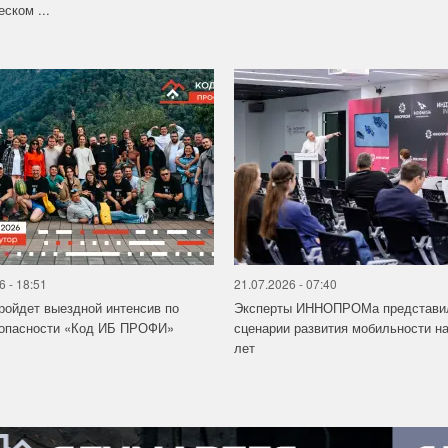
еском ...
6 - 18:51
21.07.2026 - 07:40
ройдет выездной интенсив по
Эксперты ИННОПРОМа представи
зопасности «Код ИБ ПРОФИ»
сценарии развития мобильности на
лет