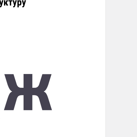
уктуру