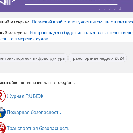
Пермский край станет участником пилотного про
ущий материал:
Ространснадзор будет использовать отечествен
щий материал:
ечных и морских судов
ие транспортной инфраструктуры
Транспортная неделя 2024
исывайся на наши каналы в Telegram:
Журнал RUБЕЖ
Пожарная безопасность
Транспортная безопасность