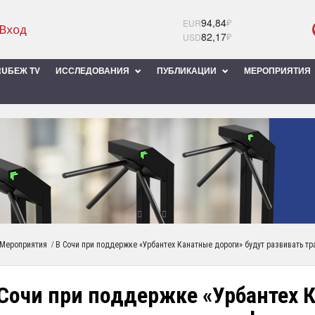
94,84
₽
EUR
82,17
₽
USD
UБЕЖ TV
ИССЛЕДОВАНИЯ
ПУБЛИКАЦИИ
МЕРОПРИЯТИЯ
/
Мероприятия
В Сочи при поддержке «Урбантех Канатные дороги» будут развивать т
 Сочи при поддержке «Урбантех 