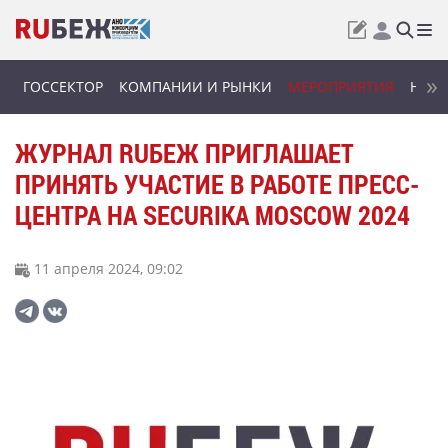
ГОССЕКТОР
КОМПАНИИ И РЫНКИ
МЕРОПРИЯТИЯ
НОВИ
ЖУРНАЛ RUБЕЖ ПРИГЛАШАЕТ
ПРИНЯТЬ УЧАСТИЕ В РАБОТЕ ПРЕСС-
ЦЕНТРА НА SECURIKA MOSCOW 2024
11 апреля 2024, 09:02