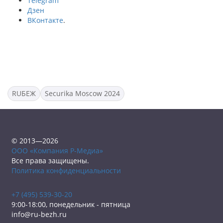
Telegram
Дзен
ВКонтакте
.
RUБЕЖ
Securika Moscow 2024
© 2013—2026
ООО «Компания Р-Медиа»
Все права защищены.
Политика конфиденциальности
+7 (495) 539-30-20
9:00-18:00, понедельник - пятница
info@ru-bezh.ru