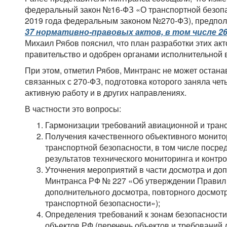
федеральный закон №16-ФЗ «О транспортной безопа
2019 года федеральным законом №270-ФЗ), предпол
37 нормативно-правовых актов, в том числе 2
Михаил Рябов пояснил, что план разработки этих ак
правительство и одобрен органами исполнительной 
При этом, отметил Рябов, Минтранс не может остана
связанных с 270-ФЗ, подготовка которого заняла че
активную работу и в других направлениях.
В частности это вопросы:
Гармонизации требований авиационной и транс
Получения качественного объективного монит
транспортной безопасности, в том числе поср
результатов технического мониторинга и контр
Уточнения мероприятий в части досмотра и до
Минтранса РФ № 227 «Об утверждении Правил
дополнительного досмотра, повторного досмот
транспортной безопасности»);
Определения требований к зонам безопасности
объектов РФ (перечень объектов и требований