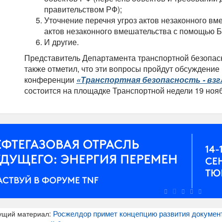
правительством РФ);
Уточнение перечня угроз актов незаконного вме
актов незаконного вмешательства с помощью 
И другие.
Представитель Департамента транспортной безопас
также отметил, что эти вопросы пройдут обсуждение
конференции
«Транспортная безопасность - взг
состоится на площадке Транспортной недели 19 нояб
Росжелдор примет концепцию развития документ
ущий материал: