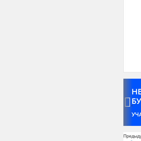
‹
Предыд