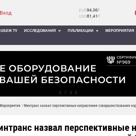
94,06
₽
EUR
81,41
₽
USD
UБЕЖ TV
ИССЛЕДОВАНИЯ
ПУБЛИКАЦИИ
МЕРОПРИЯТИЯ
/
Мероприятия
Минтранс назвал перспективные направления совершенствования нор
интранс назвал перспективные 