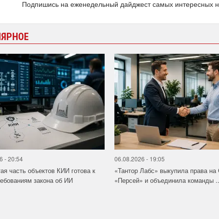
Подпишись на еженедельный дайджест самых интересных 
ЛЯРНОЕ
6 - 20:54
06.08.2026 - 19:05
ая часть объектов КИИ готова к
«Тантор Лабс» выкупила права на
ебованиям закона об ИИ
«Персей» и объединила команды ..