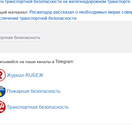
ти транспортной безопасности на железнодорожном транспорте
Росжелдор рассказал о необходимых мерах сове
щий материал:
спечения транспортной безопасности
ортная безопасность
исывайся на наши каналы в Telegram:
Журнал RUБЕЖ
Пожарная безопасность
Транспортная безопасность