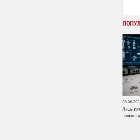
ПОПУ
06.08.202
Лишь пят
новым тр