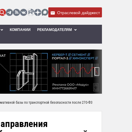
Отраслевой дайджест
КОМПАНИИ
РЕКЛАМОДАТЕЛЯМ
›
мативной базы по транспортной безопасности после 270-ФЗ
направления