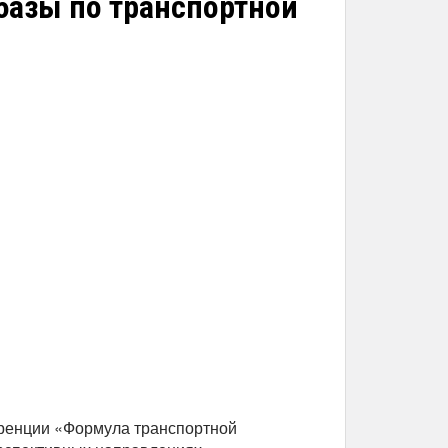
базы по транспортной
еренции «Формула транспортной