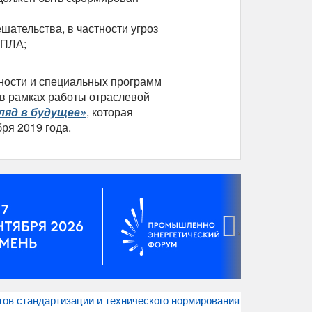
шательства, в частности угроз
БПЛА;
ности и специальных программ
 в рамках работы отраслевой
ляд в будущее»
, которая
ря 2019 года.
›
ов стандартизации и технического нормирования