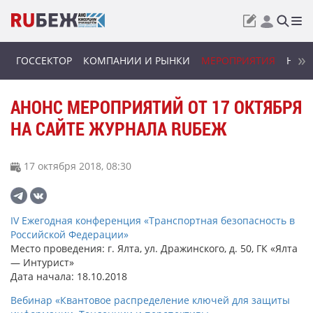
ГОССЕКТОР
КОМПАНИИ И РЫНКИ
МЕРОПРИЯТИЯ
НОВИ
АНОНС МЕРОПРИЯТИЙ ОТ 17 ОКТЯБРЯ
НА САЙТЕ ЖУРНАЛА RUБЕЖ
17 октября 2018, 08:30
IV Ежегодная конференция «Транспортная безопасность в
Российской Федерации»
Место проведения: г. Ялта, ул. Дражинского, д. 50, ГК «Ялта
— Интурист»
Дата начала: 18.10.2018
Вебинар «Квантовое распределение ключей для защиты