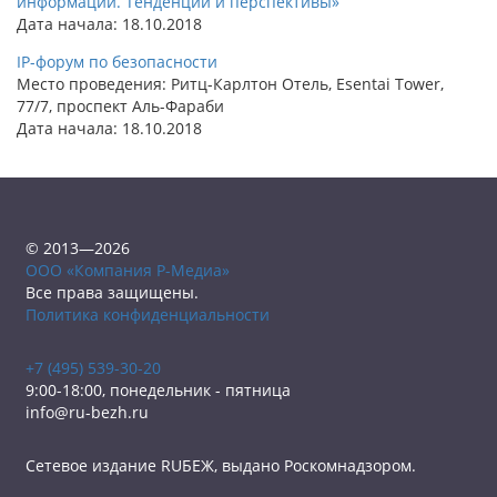
информации. Тенденции и перспективы»
Дата начала: 18.10.2018
IP-форум по безопасности
Место проведения: Ритц-Карлтон Отель, Esentai Tower,
77/7, проспект Aль-Фараби
Дата начала: 18.10.2018
© 2013—2026
ООО «Компания Р-Медиа»
Все права защищены.
Политика конфиденциальности
+7 (495) 539-30-20
9:00-18:00, понедельник - пятница
info@ru-bezh.ru
Сетевое издание RUБЕЖ, выдано Роскомнадзором.