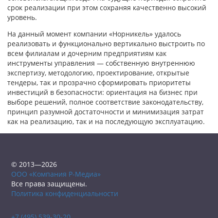
срок реализации при этом сохраняя качественно высокий
уровень.
На данный момент компании «Норникель» удалось
реализовать и функционально вертикально выстроить по
всем филиалам и дочерним предприятиям как
инструменты управления — собственную внутреннюю
экспертизу, методологию, проектирование, открытые
тендеры, так и прозрачно сформировать приоритеты
инвестиций в безопасности: ориентация на бизнес при
выборе решений, полное соответствие законодательству,
принцип разумной достаточности и минимизация затрат
как на реализацию, так и на последующую эксплуатацию.
© 2013—2026
ООО «Компания Р-Медиа»
Все права защищены.
Политика конфиденциальности
+7 (495) 539-30-20