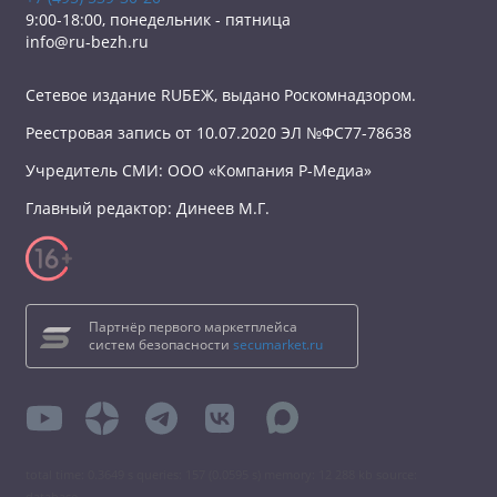
9:00-18:00, понедельник - пятница
info@ru-bezh.ru
Сетевое издание RUБЕЖ, выдано Роскомнадзором.
Реестровая запись от 10.07.2020 ЭЛ №ФС77-78638
Учредитель СМИ: ООО «Компания Р-Медиа»
Главный редактор: Динеев М.Г.
Партнёр первого маркетплейса
систем безопасности
secumarket.ru
total time: 0.3649 s queries: 157 (0.0595 s) memory: 12 288 kb source:
database