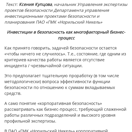
Текст:
Ксения Купцова
, начальник Управления экспертизы
проектов безопасности Департамента управления
инвестиционными проектами безопасности и
планирования ПАО «ГМК «Норильский Никель»
Инвестиции в безопасность как многофакторный бизнес-
процесс
Как принято говорить, задачей безопасности остается
«чтобы ничего не случилось». Т.е., состояние, где одним из
критериев качества работы является отсутствие
инцидента / чрезвычайной ситуации.
Это предполагает тщательную проработку (в том числе
методологически) вопроса эффективности функции
безопасности по отношению к суммам вкладываемых
средств.
А само понятие «корпоративная безопасность»
рассматривать как бизнес-процесс, требующий слаженной
работы различных подразделений и высокого уровня
профильной экспертизы.
В ПАО «ГМК «Норильский Никель» корпоративной