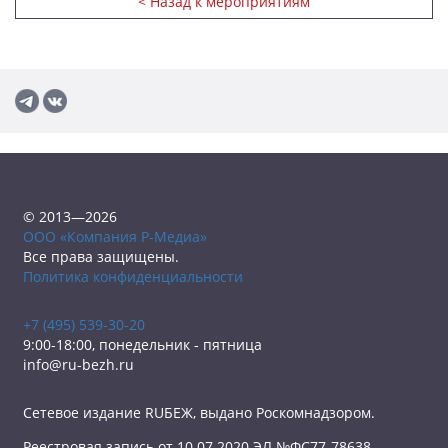
< Назад к мероприятиям
© 2013—2026
ООО «Компания Р-Медиа»
Все права защищены.
Политика конфиденциальности
+7 (495) 539-30-20
9:00-18:00, понедельник - пятница
info@ru-bezh.ru
Сетевое издание RUБЕЖ, выдано Роскомнадзором.
Реестровая запись от 10.07.2020 ЭЛ №ФС77-78638