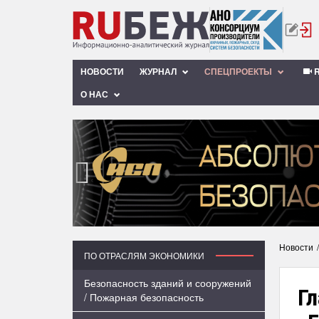
НОВОСТИ
ЖУРНАЛ
СПЕЦПРОЕКТЫ
R
О НАС
‹
Новости
ПО ОТРАСЛЯМ ЭКОНОМИКИ
Безопасность зданий и сооружений
Г
/ Пожарная безопасность