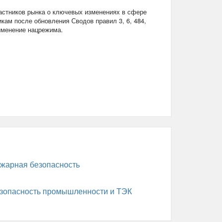
стников рынка о ключевых изменениях в сфере
кам после обновления Сводов правил 3, 6, 484,
рименение нацрежима.
жарная безопасность
зопасность промышленности и ТЭК