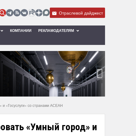
Отраслевой дайджест
КОМПАНИИ
РЕКЛАМОДАТЕЛЯМ
›
» и «Госуслуги» со странами АСЕАН
овать «Умный город» и