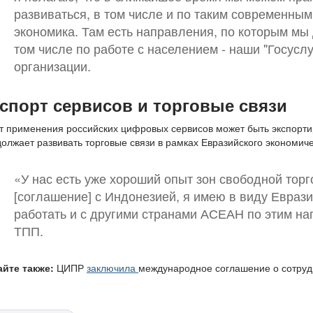
развиваться, в том числе и по таким современным
экономика. Там есть направления, по которым мы
том числе по работе с населением - наши "Госусл
организации.
спорт сервисов и торговые связи
 применения российских цифровых сервисов может быть экспорти
олжает развивать торговые связи в рамках Евразийского экономиче
«У нас есть уже хороший опыт зон свободной тор
[соглашение] с Индонезией, я имею в виду Еврази
работать и с другими странами АСЕАН по этим н
ТПП.
айте также:
ЦИПР
заключила
международное соглашение о сотруд