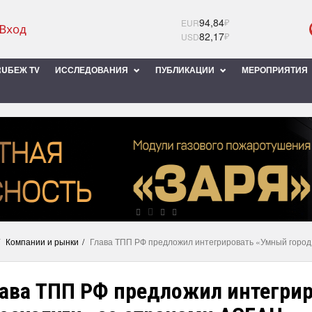
94,84
₽
EUR
82,17
₽
USD
UБЕЖ TV
ИССЛЕДОВАНИЯ
ПУБЛИКАЦИИ
МЕРОПРИЯТИЯ
Компании и рынки
Глава ТПП РФ предложил интегрировать «Умный город
лава ТПП РФ предложил интегрир