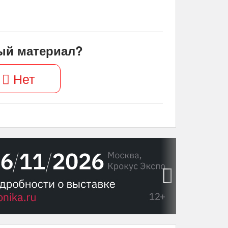
ый материал?
Нет
›