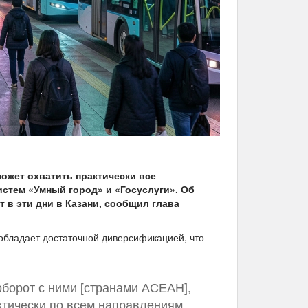
ожет охватить практически все
истем «Умный город» и «Госуслуги». Об
 в эти дни в Казани, сообщил глава
 обладает достаточной диверсификацией, что
борот с ними [странами АСЕАН],
ктически по всем направлениям