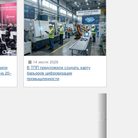
14 июля 2026
вили
В ТПП предложили создать карту
на 20–
барьеров цифровизации
промышленности
›