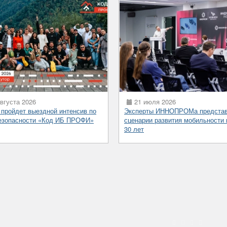
вгуста 2026
21 июля 2026
 пройдет выездной интенсив по
Эксперты ИННОПРОМа предста
езопасности «Код ИБ ПРОФИ»
сценарии развития мобильности 
30 лет