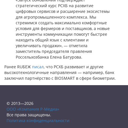
стратегический курс РСХБ на развитие
цифровых сервисов и расширение экосистемы
для агропромышленного комплекса. Мы
стремимся создать максимально комфортные
условия для фермеров и поставщиков, а новые
инструменты коммуникации помогут быстрее
находить общий язык с клиентами и
увеличивать продажи», — отметила
заместитель председателя правления
Россельхозбанка Елена Батурова.
Ранее RUБЕЖ
писал
, что РСХБ развивает и другие
высокотехнологичные направления — например, банк
заключил партнёрство с BIOSMART в сфере биометрии
.
© 2013—2026
ООО «Компания Р-Медиа»
Все права защищены.
Политика конфиденциальности