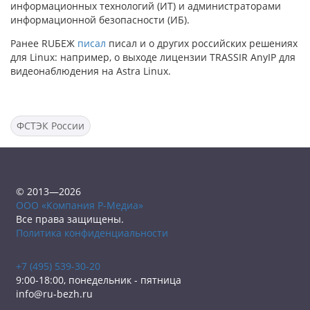
информационных технологий (ИТ) и администраторами
информационной безопасности (ИБ).
Ранее RUБЕЖ
писал
писал и о других российских решениях
для Linux: например, о выходе лицензии TRASSIR AnyIP для
видеонаблюдения на Astra Linux.
ФСТЭК России
© 2013—2026
ООО «Компания Р-Медиа»
Все права защищены.
Политика конфиденциальности
+7 (495) 539-30-20
9:00-18:00, понедельник - пятница
info@ru-bezh.ru