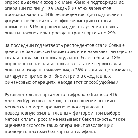
опроса выделили вход в онлайн-банк и подтверждение
операций по лицу – за каждый из этих вариантов
проголосовали по 44% респондентов. Для подписания
документов без визита в офис биометрию готовы
применять 31% опрошенных, для получения кредита,
оплаты покупок или проезда в транспорте – по 29%.
За последний год четверть респондентов стали больше
доверять банковской биометрии,
и не называют ни одного
случая, когда мошенникам удалось бы её обойти
. 18%
опрошенных начали использовать такие сервисы для
оплаты и входа в приложения, а 38% стали чаще замечать,
как другие применяют биометрию в ежедневных
финансовых операциях, находя этот способ удобным.
Руководитель департамента цифрового бизнеса ВТБ
Алексей Курзяков отметил, что отношение россиян
меняется по мере проникновения сервисов в
повседневную жизнь. Главным фактором при выборе
метода оплаты россияне называют безопасность, также
оценивая скорость таких операций, позволяющих
проводить платежи без карты и телефона.