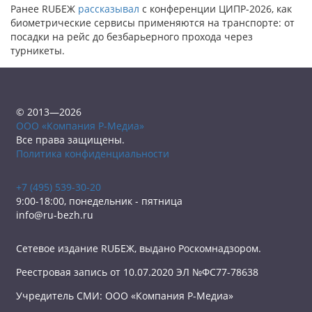
Ранее RUБЕЖ
рассказывал
с конференции ЦИПР-2026, как
биометрические сервисы применяются на транспорте: от
посадки на рейс до безбарьерного прохода через
турникеты.
© 2013—2026
ООО «Компания Р-Медиа»
Все права защищены.
Политика конфиденциальности
+7 (495) 539-30-20
9:00-18:00, понедельник - пятница
info@ru-bezh.ru
Сетевое издание RUБЕЖ, выдано Роскомнадзором.
Реестровая запись от 10.07.2020 ЭЛ №ФС77-78638
Учредитель СМИ: ООО «Компания Р-Медиа»