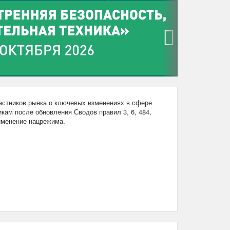
›
стников рынка о ключевых изменениях в сфере
кам после обновления Сводов правил 3, 6, 484,
рименение нацрежима.