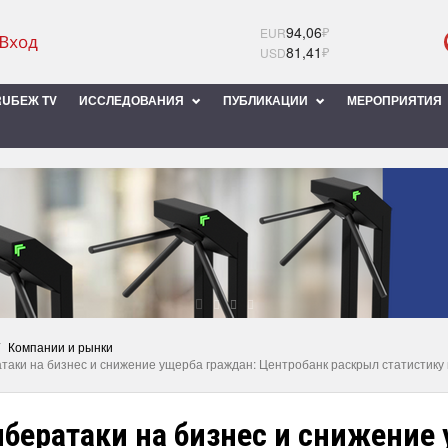
94,06
₽
EUR
81,41
₽
USD
UБЕЖ TV
ИССЛЕДОВАНИЯ
ПУБЛИКАЦИИ
МЕРОПРИЯТИЯ
Компании и рынки
таки на бизнес и снижение ущерба граждан: Центробанк раскрыл статистику 
ибератаки на бизнес и снижение