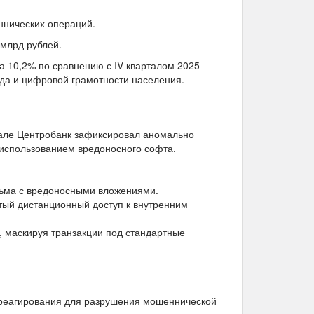
ннических операций.
млрд рублей.
 10,2% по сравнению с IV кварталом 2025
ода и цифровой грамотности населения.
ртале Центробанк зафиксировал аномально
 использованием вредоносного софта.
ьма с вредоносными вложениями.
тый дистанционный доступ к внутренним
, маскируя транзакции под стандартные
 реагирования для разрушения мошеннической