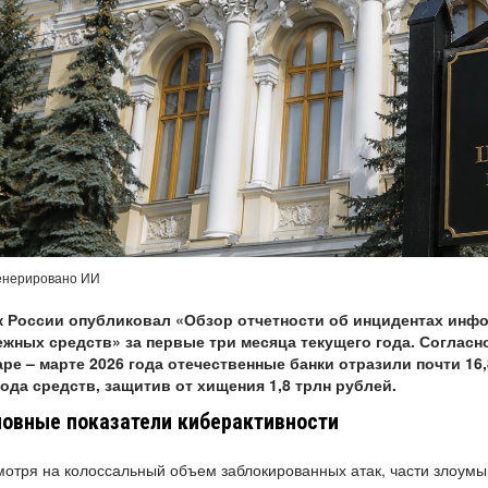
енерировано ИИ
к России опубликовал «Обзор отчетности об инцидентах инф
ежных средств» за первые три месяца текущего года. Соглас
аре – марте 2026 года отечественные банки отразили почти 1
ода средств, защитив от хищения 1,8 трлн рублей.
овные показатели киберактивности
отря на колоссальный объем заблокированных атак, части злоумы