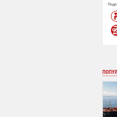
Подп
ПОПУ