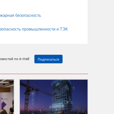
жарная безопасность
зопасность промышленности и ТЭК
новостей по e-mail
Подписаться