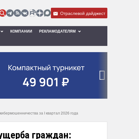
Отраслевой дайджест
КОМПАНИИ
РЕКЛАМОДАТЕЛЯМ
›
кибермошенничества за I квартал 2026 года
 ущерба граждан: