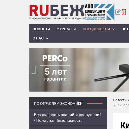
НОВОСТИ
ЖУРНАЛ
СПЕЦПРОЕКТЫ
R
О НАС
‹
Новости
ПО ОТРАСЛЯМ ЭКОНОМИКИ
Кибера
Безопасность зданий и сооружений
/ Пожарная безопасность
К