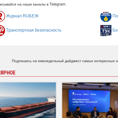
исывайся на наши каналы в Telegram:
Журнал RUБЕЖ
По
Транспортная безопасность
Бе
Подпишись на еженедельный дайджест самых интересных 
ЛЯРНОЕ