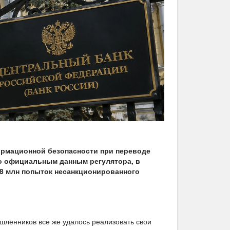
ормационной безопасности при переводе
но официальным данным регулятора, в
6,8 млн попыток несанкционированного
шленников все же удалось реализовать свои