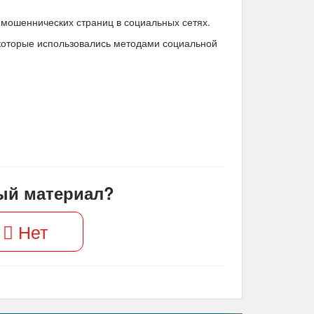
и мошеннических страниц в социальных сетях.
 которые использовались методами социальной
ый материал?
Нет