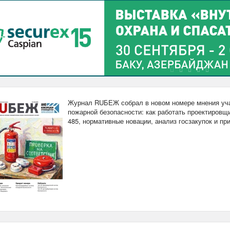
Журнал RUБЕЖ собрал в новом номере мнения уча
пожарной безопасности: как работать проектировщи
485, нормативные новации, анализ госзакупок и п