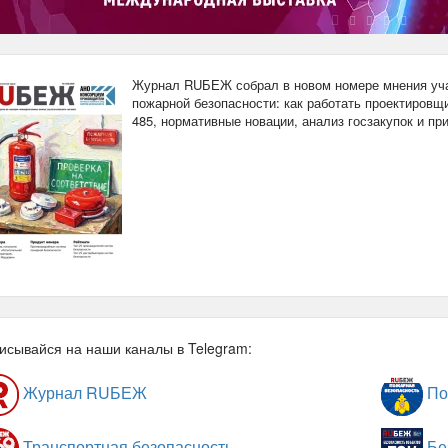
Журнал RUБЕЖ собрал в новом номере мнения уча
пожарной безопасности: как работать проектировщи
485, нормативные новации, анализ госзакупок и п
исывайся на наши каналы в Telegram:
Журнал RUБЕЖ
По
Транспортная безопасность
Бе