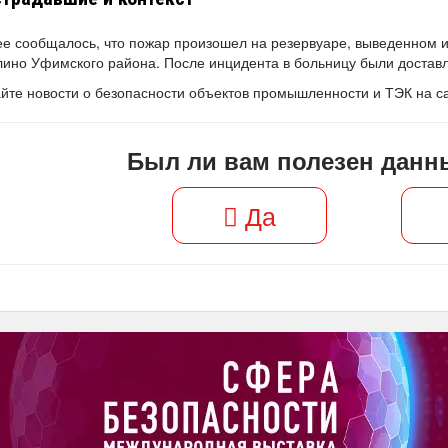
е сообщалось, что пожар произошел на резервуаре, выведенном из
ино Уфимского района. После инцидента в больницу были достав
йте новости о безопасности объектов промышленности и ТЭК на 
Был ли вам полезен данн
Да