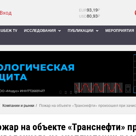
93,19
₽
EUR
80,93
₽
USD
UБЕЖ TV
ИССЛЕДОВАНИЯ
ПУБЛИКАЦИИ
МЕРОПРИЯТИЯ
Компании и рынки
Пожар на объекте «Транснефти» произошел при зачис
ожар на объекте «Транснефти» п