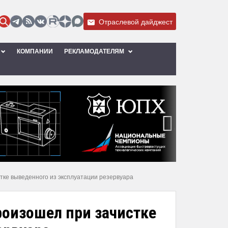
Отраслевой дайджест
КОМПАНИИ
РЕКЛАМОДАТЕЛЯМ
›
тке выведенного из эксплуатации резервуара
роизошел при зачистке