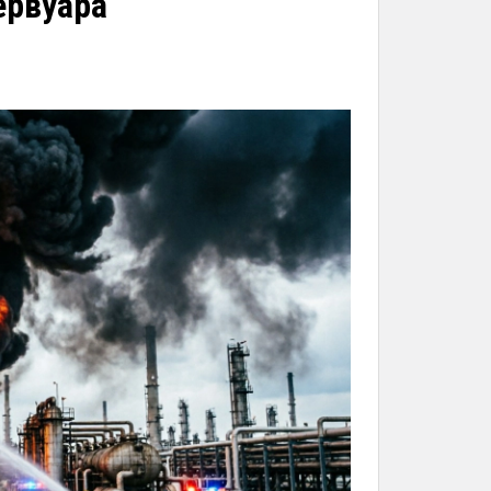
ервуара