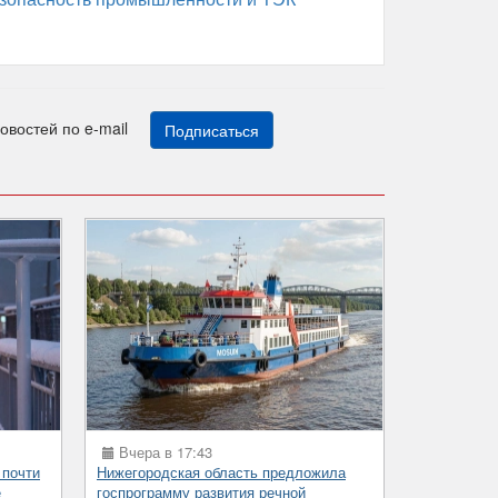
новостей по e-mail
Подписаться
Вчера в 17:43
 почти
Нижегородская область предложила
е
госпрограмму развития речной