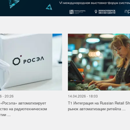
6 - 20:26
14.04.2026 - 18:03
«Росэла» автоматизирует
Т1 Интеграция на Russian Retail S
ство на радиотехническом
рынок автоматизации ритейла ...
ии ...