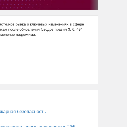
стников рынка о ключевых изменениях в сфере
кам после обновления Сводов правил 3, 6, 484,
рименение нацрежима.
жарная безопасность
зопасность промышленности и ТЭК