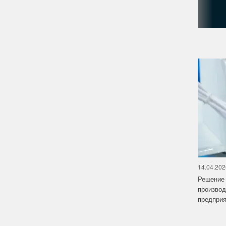
14.04.202
Решение 
производ
предприят