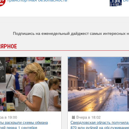
Подпишись на еженедельный дайджест самых интересных 
ЛЯРНОЕ
а в 19:00
Вчера в 18:02
ты раскрыли схемы обмана
Свердловская область получила
лей перед 1 сентября
870 млн рублей на обслуживани