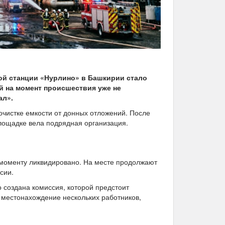
ой станции «Нурлино» в Башкирии стало
й на момент происшествия уже не
ал».
чистке емкости от донных отложений. После
лощадке вела подрядная организация.
моменту ликвидировано. На месте продолжают
сии.
 создана комиссия, которой предстоит
т местонахождение нескольких работников,