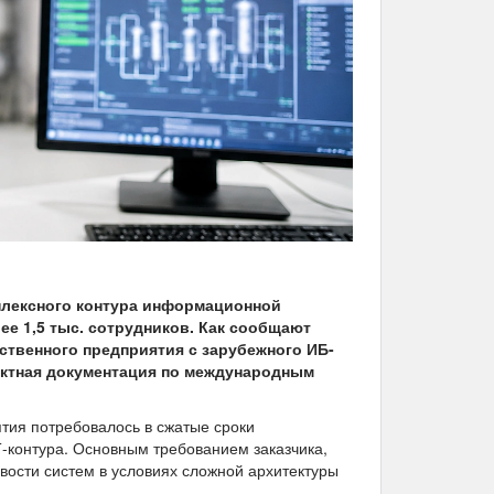
мплексного контура информационной
е 1,5 тыс. сотрудников. Как сообщают
ственного предприятия с зарубежного ИБ-
ектная документация по международным
тия потребовалось в сжатые сроки
-контура. Основным требованием заказчика,
ости систем в условиях сложной архитектуры