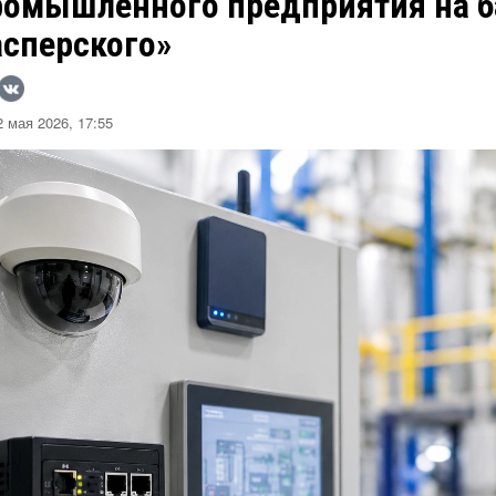
ромышленного предприятия на б
асперского»
 мая 2026, 17:55