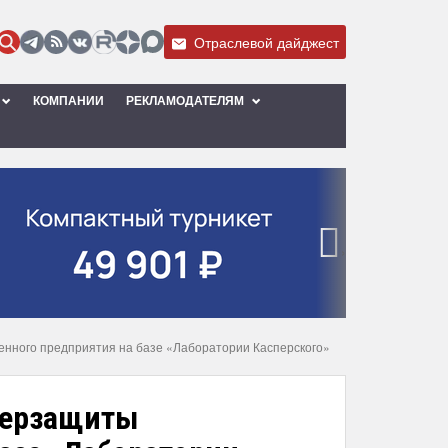
Отраслевой дайджест
КОМПАНИИ
РЕКЛАМОДАТЕЛЯМ
›
енного предприятия на базе «Лаборатории Касперского»
иберзащиты