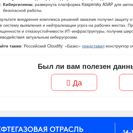
Кибергигиена:
развернута платформа Kaspersky ASAP для авто
безопасной работы.
зультате внедрения комплекса решений заказчик получил защиту о
е систему выявления и нейтрализации угроз на рабочих местах. П
щенности и отказоустойчивости ИТ-инфраструктуры, получив шир
иводействия актуальным киберугрозам.
айте также
: Российский Cloudify: «Базис»
представил
конструктор 
Был ли вам полезен данн
Да