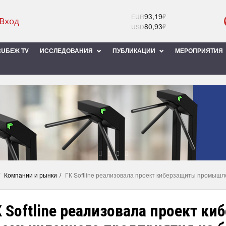
93,19
₽
EUR
80,93
₽
USD
UБЕЖ TV
ИССЛЕДОВАНИЯ
ПУБЛИКАЦИИ
МЕРОПРИЯТИЯ
Компании и рынки
ГК Softline реализовала проект киберзащиты промышл
 Softline реализовала проект к