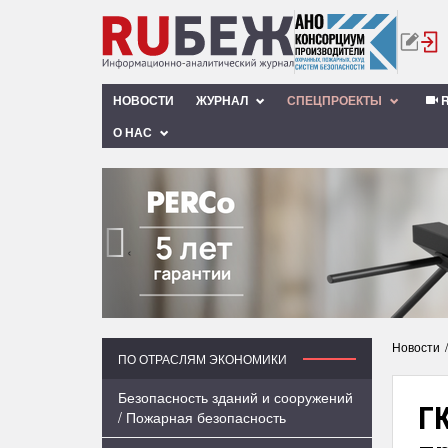
НОВОСТИ
ЖУРНАЛ
СПЕЦПРОЕКТЫ
R
О НАС
‹
Новости
ПО ОТРАСЛЯМ ЭКОНОМИКИ
Безопасность зданий и сооружений
ГК
/ Пожарная безопасность