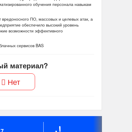
матизированного обучения персонала навыкам
т вредоносного ПО, массовых и целевых атак, а
редприятие обеспечило высокий уровень
окие возможности эффективного
облачных сервисов BAS
ый материал?
Нет