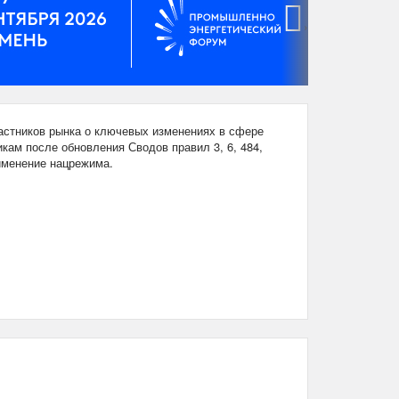
›
стников рынка о ключевых изменениях в сфере
кам после обновления Сводов правил 3, 6, 484,
рименение нацрежима.