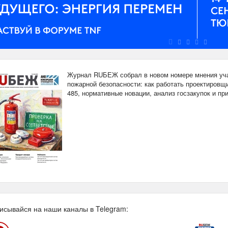
Журнал RUБЕЖ собрал в новом номере мнения уча
пожарной безопасности: как работать проектировщи
485, нормативные новации, анализ госзакупок и п
исывайся на наши каналы в Telegram: