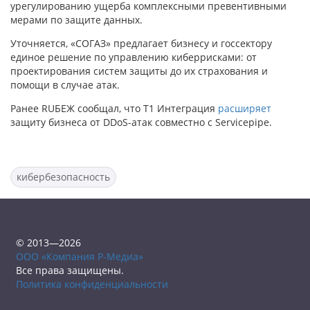
урегулированию ущерба комплексными превентивными
мерами по защите данных.
Уточняется, «СОГАЗ» предлагает бизнесу и госсектору
единое решение по управлению киберрисками: от
проектирования систем защиты до их страхования и
помощи в случае атак.
Ранее RUБЕЖ сообщал, что Т1 Интеграция
расширяет
защиту бизнеса от DDoS-атак совместно с Servicepipe.
кибербезопасность
© 2013—2026
ООО «Компания Р-Медиа»
Все права защищены.
Политика конфиденциальности