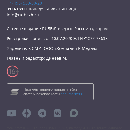
+7 (495) 539-30-20
9:00-18:00, понедельник - пятница
info@ru-bezh.ru
Сетевое издание RUБЕЖ, выдано Роскомнадзором.
Реестровая запись от 10.07.2020 ЭЛ №ФС77-78638
Учредитель СМИ: ООО «Компания Р-Медиа»
Главный редактор: Динеев М.Г.
Партнёр первого маркетплейса
систем безопасности
secumarket.ru
total time: 0.5613 s queries: 156 (0.2136 s) memory: 4 096 kb source: database