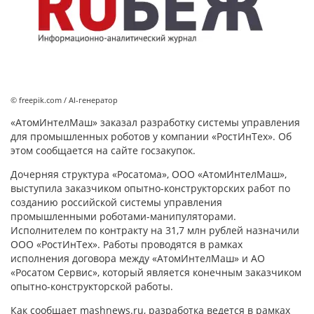
© freepik.com / AI-генератор
«АтомИнтелМаш» заказал разработку системы управления
для промышленных роботов у компании «РостИнТех». Об
этом сообщается на сайте госзакупок.
Дочерняя структура «Росатома», ООО «АтомИнтелМаш»,
выступила заказчиком опытно-конструкторских работ по
созданию российской системы управления
промышленными роботами-манипуляторами.
Исполнителем по контракту на 31,7 млн рублей назначили
ООО «РостИнТех». Работы проводятся в рамках
исполнения договора между «АтомИнтелМаш» и АО
«Росатом Сервис», который является конечным заказчиком
опытно-конструкторской работы.
Как сообщает mashnews.ru, разработка ведется в рамках