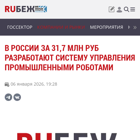
ГОССЕКТОР
КОМПАНИИ И РЫНКИ
МЕРОПРИЯТИЯ
НОВИ
В РОССИИ ЗА 31,7 МЛН РУБ
РАЗРАБОТАЮТ СИСТЕМУ УПРАВЛЕНИЯ
ПРОМЫШЛЕННЫМИ РОБОТАМИ
06 января 2026, 19:28