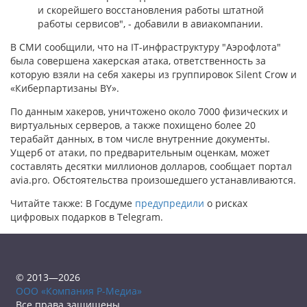
и скорейшего восстановления работы штатной
работы сервисов", - добавили в авиакомпании.
В СМИ сообщили, что на IT-инфраструктуру "Аэрофлота"
была совершена хакерская атака, ответственность за
которую взяли на себя хакеры из группировок Silent Crow и
«Киберпартизаны BY».
По данным хакеров, уничтожено около 7000 физических и
виртуальных серверов, а также похищено более 20
терабайт данных, в том числе внутренние документы.
Ущерб от атаки, по предварительным оценкам, может
составлять десятки миллионов долларов, сообщает портал
avia.pro. Обстоятельства произошедшего устанавливаются.
Читайте также: В Госдуме
предупредили
о рисках
цифровых подарков в Telegram.
© 2013—2026
ООО «Компания Р-Медиа»
Все права защищены.