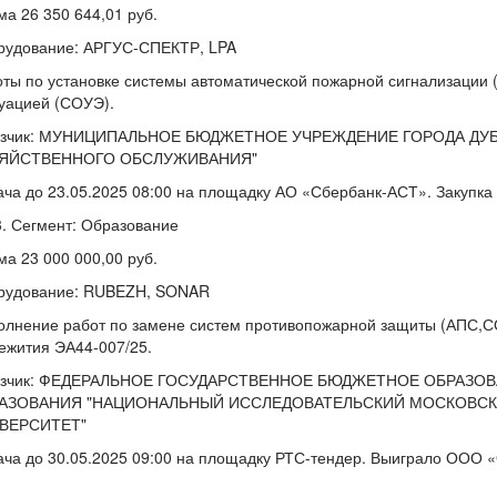
а 26 350 644,01 руб.
рудование: АРГУС-СПЕКТР, LPA
ты по установке системы автоматической пожарной сигнализации
уацией (СОУЭ).
азчик: МУНИЦИПАЛЬНОЕ БЮДЖЕТНОЕ УЧРЕЖДЕНИЕ ГОРОДА ДУ
ЯЙСТВЕННОГО ОБСЛУЖИВАНИЯ"
ча до 23.05.2025 08:00 на площадку АО «Сбербанк-АСТ». Закупка
Сегмент: Образование
а 23 000 000,00 руб.
рудование: RUBEZH, SONAR
лнение работ по замене систем противопожарной защиты (АПС,СО
ежития ЭА44-007/25.
азчик: ФЕДЕРАЛЬНОЕ ГОСУДАРСТВЕННОЕ БЮДЖЕТНОЕ ОБРАЗ
АЗОВАНИЯ "НАЦИОНАЛЬНЫЙ ИССЛЕДОВАТЕЛЬСКИЙ МОСКОВС
ВЕРСИТЕТ"
ча до 30.05.2025 09:00 на площадку РТС-тендер. Выиграло ООО «