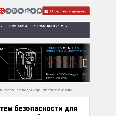
Отраслевой дайджест
КОМПАНИИ
РЕКЛАМОДАТЕЛЯМ
›
ля безопасного города и транспортных компаний
стем безопасности для