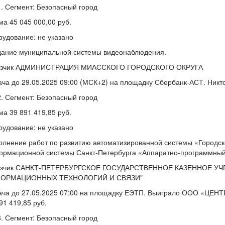
Сегмент: Безопасный город
а 45 045 000,00 руб.
удование: не указано
дание муниципальной системы видеонаблюдения.
азчик АДМИНИСТРАЦИЯ МИАССКОГО ГОРОДСКОГО ОКРУГА
ча до 29.05.2025 09:00 (МСК+2) на площадку Сбербанк-АСТ. Никто
Сегмент: Безопасный город
а 39 891 419,85 руб.
удование: не указано
лнение работ по развитию автоматизированной системы «Городск
рмационной системы Санкт-Петербурга «Аппаратно-программный к
азчик САНКТ-ПЕТЕРБУРГСКОЕ ГОСУДАРСТВЕННОЕ КАЗЕННОЕ У
ОРМАЦИОННЫХ ТЕХНОЛОГИЙ И СВЯЗИ"
ача до 27.05.2025 07:00 на площадку ЕЭТП. Выиграло ООО «ЦЕН
91 419,85 руб.
Сегмент: Безопасный город