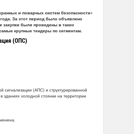
ранных и пожарных систем безопасности»
5 года. За этот период было объявлено
е закупки были проведены в таких
 самые крупные тендеры по сегментам.
ация (ОПС)
й сигнализации (АПС) и структурированной
в зданиях холодной стоянки на территории
тменена.