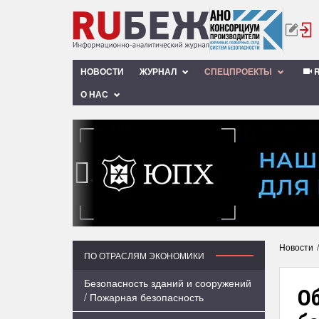
НОВОСТИ
ЖУРНАЛ
СПЕЦПРОЕКТЫ
R
О НАС
‹
Новости
ПО ОТРАСЛЯМ ЭКОНОМИКИ
Безопасность зданий и сооружений
Об
/ Пожарная безопасность