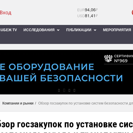
94,06
₽
EUR
81,41
₽
USD
UБЕЖ TV
ИССЛЕДОВАНИЯ
ПУБЛИКАЦИИ
МЕРОПРИЯТИЯ
Компании и рынки
Обзор госзакупок по установке систем безопасности д
зор госзакупок по установке си