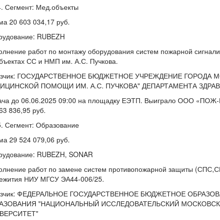
Сегмент: Мед.объекты
а 20 603 034,17 руб.
рудование: RUBEZH
лнение работ по монтажу оборудования систем пожарной сигнали
бъектах СС и НМП им. А.С. Пучкова.
азчик: ГОСУДАРСТВЕННОЕ БЮДЖЕТНОЕ УЧРЕЖДЕНИЕ ГОРОДА
ИЦИНСКОЙ ПОМОЩИ ИМ. А.С. ПУЧКОВА" ДЕПАРТАМЕНТА ЗДР
ача до 06.06.2025 09:00 на площадку ЕЭТП. Выиграло ООО «ПОЖ
63 836,95 руб.
Сегмент: Образование
а 29 524 079,06 руб.
рудование: RUBEZH, SONAR
лнение работ по замене систем противопожарной защиты (СПС,СП
ежития НИУ МГСУ ЭА44-006/25.
азчик: ФЕДЕРАЛЬНОЕ ГОСУДАРСТВЕННОЕ БЮДЖЕТНОЕ ОБРАЗ
АЗОВАНИЯ "НАЦИОНАЛЬНЫЙ ИССЛЕДОВАТЕЛЬСКИЙ МОСКОВС
ВЕРСИТЕТ"