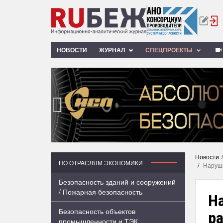
НОВОСТИ
ЖУРНАЛ
СПЕЦПРОЕКТЫ
‹
Новости
ПО ОТРАСЛЯМ ЭКОНОМИКИ
Наруше
Безопасность зданий и сооружений
/ Пожарная безопасность
Н
Безопасность объектов
ра
промышленности и ТЭК