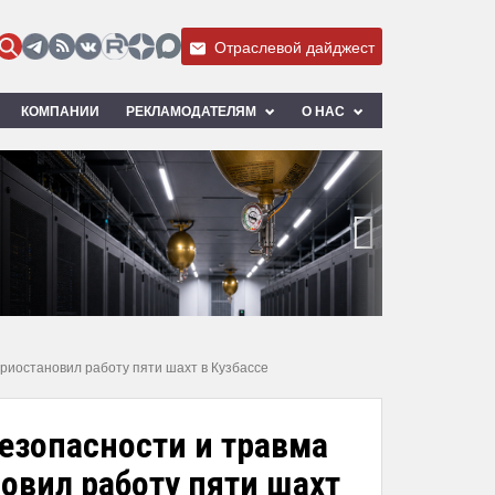
Отраслевой дайджест
КОМПАНИИ
РЕКЛАМОДАТЕЛЯМ
О НАС
›
иостановил работу пяти шахт в Кузбассе
зопасности и травма
овил работу пяти шахт