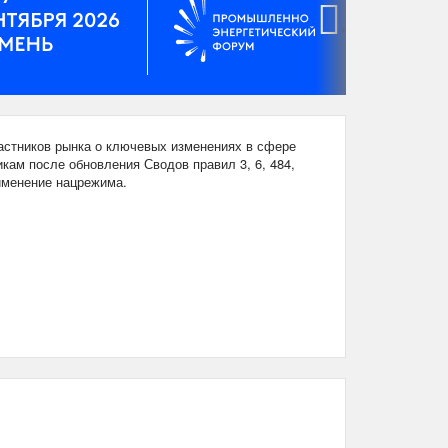
›
стников рынка о ключевых изменениях в сфере
кам после обновления Сводов правил 3, 6, 484,
рименение нацрежима.