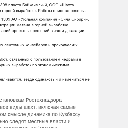
1308 пласта Байкаимский, ООО «Шахта
 горной выработке. Работы приостановлены.
№ 1309 АО «Угольная компания «Сила Сибири»,
нтрации метана в горной выработке,
ваний проектных решений в части дегазации
ых ленточных конвейеров и проходческих
бот, связанных с пользованием недрами в
орных выработок по экономическими
авливаются, везде одинаковый и измениться не
становкам Ростехнадзора
и все виды шахт, включая самые
ном смысле динамика по Кузбассу
ьно следят местные власти и