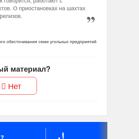
к говорится, работают с
тов. О приостановках на шахтах
релизов.
го обесточивания семи угольных предприятий
ый материал?
Нет