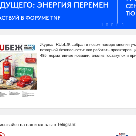
Журнал RUБЕЖ собрал в новом номере мнения уча
пожарной безопасности: как работать проектировщи
485, нормативные новации, анализ госзакупок и п
исывайся на наши каналы в Telegram: