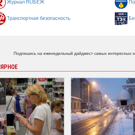
Журнал RUБЕЖ
По
Транспортная безопасность
Бе
Подпишись на еженедельный дайджест самых интересных 
ЛЯРНОЕ