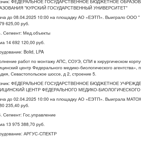
азчик: ФЕДЕРАЛЬНОЕ ГОСУДАРСТВЕННОЕ БЮДЖЕТНОЕ ОБРАЗ
АЗОВАНИЯ "КУРСКИЙ ГОСУДАРСТВЕННЫЙ УНИВЕРСИТЕТ"
ча до 08.04.2025 10:00 на площадку АО «ЕЭТП». Выиграло ООО "
79 625,00 руб.
Сегмент: Мед.объекты
а 14 692 120,00 руб.
удование: Bolid, LPA
олнение работ по монтажу АПС, СОУЭ, СПИ в хирургическом корп
цинский центр Федерального медико-биологического агентства», по 
дия, Севастопольское шоссе, д 2, строение 5.
азчик: ФЕДЕРАЛЬНОЕ ГОСУДАРСТВЕННОЕ БЮДЖЕТНОЕ УЧРЕЖ
ИЦИНСКИЙ ЦЕНТР ФЕДЕРАЛЬНОГО МЕДИКО-БИОЛОГИЧЕСКОГО 
ача до 02.04.2025 10:00 на площадку АО «ЕЭТП». Выиграла МАТ
80 235,40 руб.
Сегмент: Гос.управление
а 13 975 388,70 руб.
рудование: АРГУС-СПЕКТР