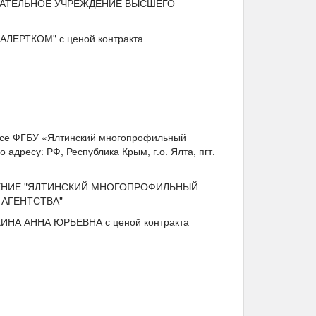
ОВАТЕЛЬНОЕ УЧРЕЖДЕНИЕ ВЫСШЕГО
 АЛЕРТКОМ" с ценой контракта
усе ФГБУ «Ялтинский многопрофильный
адресу: РФ, Республика Крым, г.о. Ялта, пгт.
ДЕНИЕ "ЯЛТИНСКИЙ МНОГОПРОФИЛЬНЫЙ
АГЕНТСТВА"
ОХИНА АННА ЮРЬЕВНА с ценой контракта