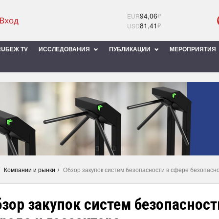
94,06
₽
EUR
81,41
₽
USD
UБЕЖ TV
ИССЛЕДОВАНИЯ
ПУБЛИКАЦИИ
МЕРОПРИЯТИЯ
Компании и рынки
Обзор закупок систем безопасности в сфере безопасно
зор закупок систем безопасност